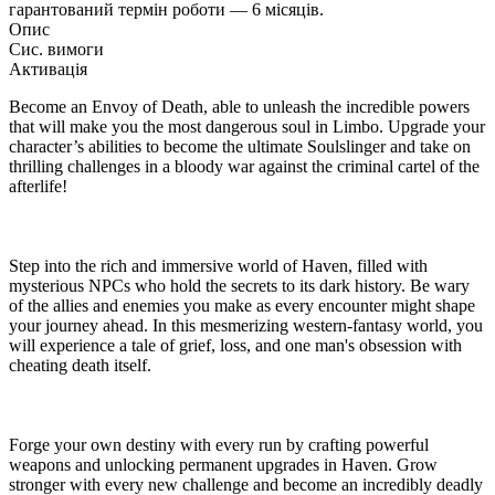
гарантований термін роботи — 6 місяців.
Опис
Сис. вимоги
Активація
Become an Envoy of Death, able to unleash the incredible powers
that will make you the most dangerous soul in Limbo. Upgrade your
character’s abilities to become the ultimate Soulslinger and take on
thrilling challenges in a bloody war against the criminal cartel of the
afterlife!
Step into the rich and immersive world of Haven, filled with
mysterious NPCs who hold the secrets to its dark history. Be wary
of the allies and enemies you make as every encounter might shape
your journey ahead. In this mesmerizing western-fantasy world, you
will experience a tale of grief, loss, and one man's obsession with
cheating death itself.
Forge your own destiny with every run by crafting powerful
weapons and unlocking permanent upgrades in Haven. Grow
stronger with every new challenge and become an incredibly deadly