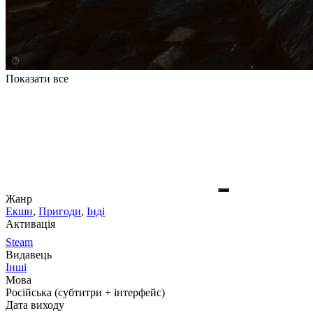
Показати все
Жанр
Екшн
,
Пригоди
,
Інді
Активація
Steam
Видавець
Інші
Мова
Російська (субтитри + інтерфейс)
Дата виходу