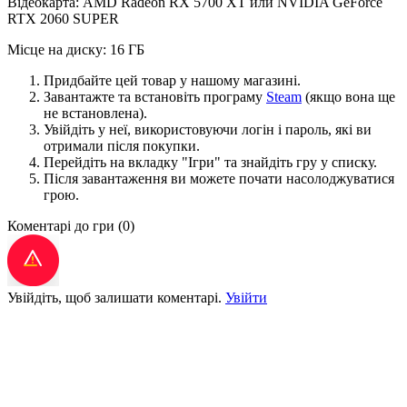
Відеокарта: AMD Radeon RX 5700 XT или NVIDIA GeForce
RTX 2060 SUPER
Місце на диску: 16 ГБ
Придбайте цей товар у нашому магазині.
Завантажте та встановіть програму
Steam
(якщо вона ще
не встановлена).
Увійдіть у неї, використовуючи логін і пароль, які ви
отримали після покупки.
Перейдіть на вкладку "Ігри" та знайдіть гру у списку.
Після завантаження ви можете почати насолоджуватися
грою.
Коментарі до гри
(0)
Увійдіть, щоб залишати коментарі.
Увійти