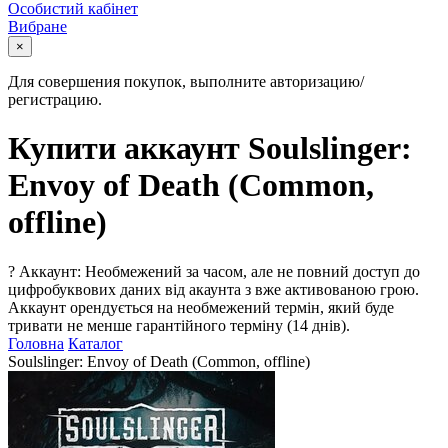
Особистий кабінет
Вибране
×
Для совершения покупок, выполните авторизацию/
регистрацию.
Купити аккаунт Soulslinger:
Envoy of Death (Common,
offline)
?
Аккаунт: Необмежений за часом, але не повний доступ до
цифробуквових даних від акаунта з вже активованою грою.
Аккаунт орендується на необмежений термін, який буде
тривати не менше гарантійного терміну (14 днів).
Головна
Каталог
Soulslinger: Envoy of Death (Common, offline)