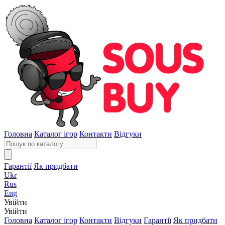
Головна
Каталог ігор
Контакти
Відгуки
Гарантії
Як придбати
Ukr
Rus
Eng
Увійти
Увійти
Головна
Каталог ігор
Контакти
Відгуки
Гарантії
Як придбати