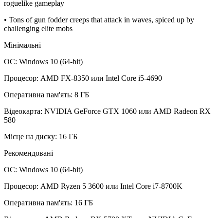
roguelike gameplay
• Tons of gun fodder creeps that attack in waves, spiced up by
challenging elite mobs
Мінімальні
ОС: Windows 10 (64-bit)
Процесор: AMD FX-8350 или Intel Core i5-4690
Оперативна пам'ять: 8 ГБ
Відеокарта: NVIDIA GeForce GTX 1060 или AMD Radeon RX
580
Місце на диску: 16 ГБ
Рекомендовані
ОС: Windows 10 (64-bit)
Процесор: AMD Ryzen 5 3600 или Intel Core i7-8700K
Оперативна пам'ять: 16 ГБ