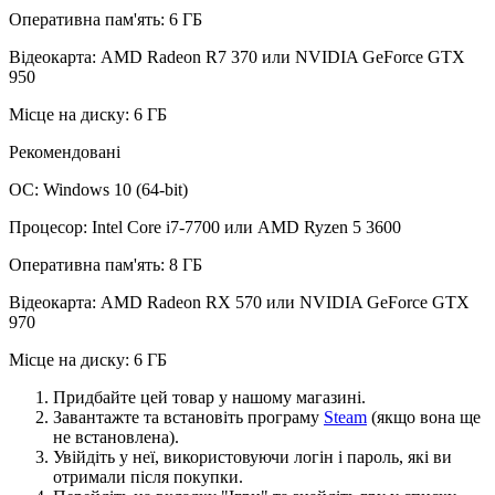
Оперативна пам'ять: 6 ГБ
Відеокарта: AMD Radeon R7 370 или NVIDIA GeForce GTX
950
Місце на диску: 6 ГБ
Рекомендовані
ОС: Windows 10 (64-bit)
Процесор: Intel Core i7-7700 или AMD Ryzen 5 3600
Оперативна пам'ять: 8 ГБ
Відеокарта: AMD Radeon RX 570 или NVIDIA GeForce GTX
970
Місце на диску: 6 ГБ
Придбайте цей товар у нашому магазині.
Завантажте та встановіть програму
Steam
(якщо вона ще
не встановлена).
Увійдіть у неї, використовуючи логін і пароль, які ви
отримали після покупки.