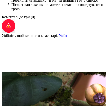
Перейдіть на вкладку "Ігри" та знайдіть гру у списку.
Після завантаження ви можете почати насолоджуватися
грою.
Коментарі до гри
(0)
Увійдіть, щоб залишати коментарі.
Увійти