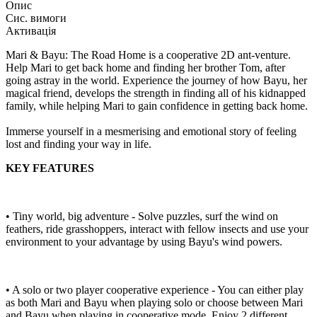
Опис
Сис. вимоги
Активація
Mari & Bayu: The Road Home is a cooperative 2D ant-venture.
Help Mari to get back home and finding her brother Tom, after
going astray in the world. Experience the journey of how Bayu, her
magical friend, develops the strength in finding all of his kidnapped
family, while helping Mari to gain confidence in getting back home.
Immerse yourself in a mesmerising and emotional story of feeling
lost and finding your way in life.
KEY FEATURES
• Tiny world, big adventure - Solve puzzles, surf the wind on
feathers, ride grasshoppers, interact with fellow insects and use your
environment to your advantage by using Bayu's wind powers.
• A solo or two player cooperative experience - You can either play
as both Mari and Bayu when playing solo or choose between Mari
and Bayu when playing in cooperative mode. Enjoy 2 different