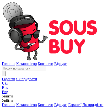
Головна
Каталог ігор
Контакти
Відгуки
Гарантії
Як придбати
Ukr
Rus
Eng
Увійти
Увійти
Головна
Каталог ігор
Контакти
Відгуки
Гарантії
Як придбати