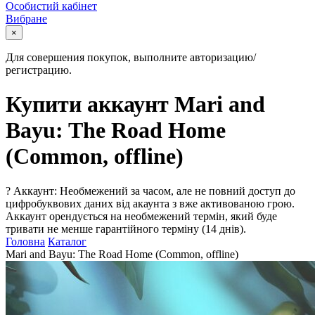
Особистий кабінет
Вибране
×
Для совершения покупок, выполните авторизацию/
регистрацию.
Купити аккаунт Mari and
Bayu: The Road Home
(Common, offline)
?
Аккаунт: Необмежений за часом, але не повний доступ до
цифробуквових даних від акаунта з вже активованою грою.
Аккаунт орендується на необмежений термін, який буде
тривати не менше гарантійного терміну (14 днів).
Головна
Каталог
Mari and Bayu: The Road Home (Common, offline)