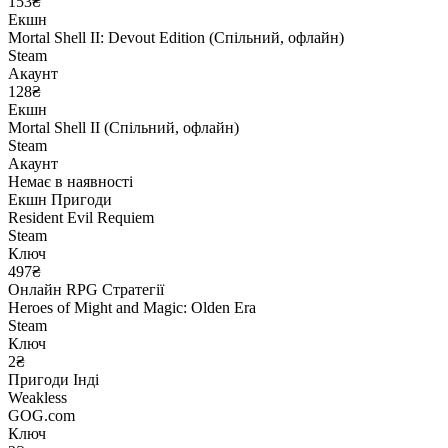
153₴
Екшн
Mortal Shell II: Devout Edition (Спільний, офлайн)
Steam
Акаунт
128₴
Екшн
Mortal Shell II (Спільний, офлайн)
Steam
Акаунт
Немає в наявності
Екшн
Пригоди
Resident Evil Requiem
Steam
Ключ
497₴
Онлайн
RPG
Стратегії
Heroes of Might and Magic: Olden Era
Steam
Ключ
2₴
Пригоди
Інді
Weakless
GOG.com
Ключ