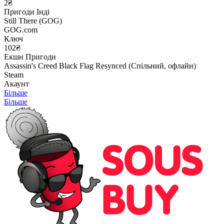
2₴
Пригоди
Інді
Still There (GOG)
GOG.com
Ключ
102₴
Екшн
Пригоди
Assassin's Creed Black Flag Resynced (Спільний, офлайн)
Steam
Акаунт
Більше
Більше