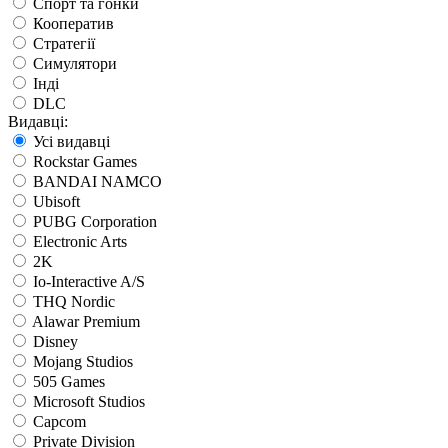
Спорт та гонки
Кооператив
Стратегії
Симулятори
Інді
DLC
Видавці:
Усі видавці
Rockstar Games
BANDAI NAMCO
Ubisoft
PUBG Corporation
Electronic Arts
2K
Io-Interactive A/S
THQ Nordic
Alawar Premium
Disney
Mojang Studios
505 Games
Microsoft Studios
Capcom
Private Division