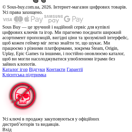
© Sous-buy.com.ua, 2026. Інтернет-магазин цифрових товарів.
Усі права захищено.
Sous Buy — це зручний і надійний сервіс для купівлі
цифрових ключів та ігор. Ми прагнемо поєднати широкий
асортимент пропозицій, вигідні ціни та зрозумілий інтерфейс,
щоб кожен геймер міг легко знайти те, що шукає. Ми
працюємо з різними платформами, зокрема Steam, Origin,
Uplay, Epic Games та іншими, і постійно оновлюємо каталог,
щоб ви могли насолоджуватися улюбленими іграми без
зайвих клопотів.
Каталог ігор
Відгуки
Контакти
Гарантії
Клієнтська підтримка
Усі ключі в продажу закуповуються у офіційних
дистриб’юторів та видавців.
Вхід