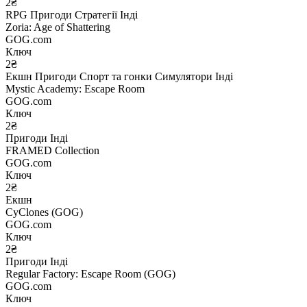
2₴
RPG
Пригоди
Стратегії
Інді
Zoria: Age of Shattering
GOG.com
Ключ
2₴
Екшн
Пригоди
Спорт та гонки
Симулятори
Інді
Mystic Academy: Escape Room
GOG.com
Ключ
2₴
Пригоди
Інді
FRAMED Collection
GOG.com
Ключ
2₴
Екшн
CyClones (GOG)
GOG.com
Ключ
2₴
Пригоди
Інді
Regular Factory: Escape Room (GOG)
GOG.com
Ключ