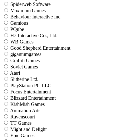
Spiderweb Software
Maximum Games
Behaviour Interactive Inc.
Gamious
PQube
H2 Interactive Co., Ltd.
WB Games
Good Shepherd Entertainment
gigantumgames
Graffiti Games
Soviet Games
Atari
Slitherine Ltd.
PlayStation PC LLC
Focus Entertainment
Blizzard Entertainment
KishMish Games
Animation Arts
Ravenscourt
TT Games
Might and Delight
Epic Games