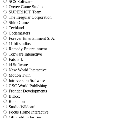
SCS Software
Oovee Game Studios
SUPERHOT Team
The Irregular Corporation
Shiro Games
Techland
Codemasters
Forever Entertainment S. A.
11 bit studios
Remedy Entertainment
Topware Interactive
Fatshark
id Software
New World Interactive
Motion Twin
Introversion Software
GSC World Publishing
Frontier Developments
Bitbox
Rebellion
Studio Wildcard
Focus Home Interactive
Offworld Industries