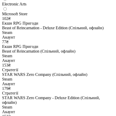
Electronic Arts
Microsoft Store
102₴
Екшн
RPG
Пригоди
Beast of Reincarnation - Deluxe Edition (Спільний, офлайн)
Steam
Акаунт
77₴
Екшн
RPG
Пригоди
Beast of Reincarnation (Спільний, офлайн)
Steam
Акаунт
153₴
Стратегії
STAR WARS Zero Company (Спільний, офлайн)
Steam
Акаунт
179₴
Стратегії
STAR WARS Zero Company - Deluxe Edition (Спільний,
офлайн)
Steam
Акаунт