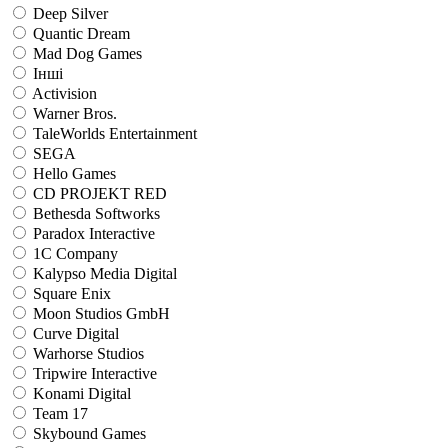
Deep Silver
Quantic Dream
Mad Dog Games
Інші
Activision
Warner Bros.
TaleWorlds Entertainment
SEGA
Hello Games
CD PROJEKT RED
Bethesda Softworks
Paradox Interactive
1C Company
Kalypso Media Digital
Square Enix
Moon Studios GmbH
Curve Digital
Warhorse Studios
Tripwire Interactive
Konami Digital
Team 17
Skybound Games