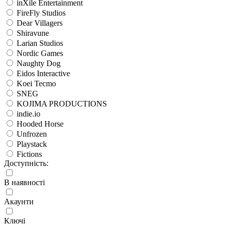
inXile Entertainment
FireFly Studios
Dear Villagers
Shiravune
Larian Studios
Nordic Games
Naughty Dog
Eidos Interactive
Koei Tecmo
SNEG
KOJIMA PRODUCTIONS
indie.io
Hooded Horse
Unfrozen
Playstack
Fictions
Доступність:
В наявності
Акаунти
Ключі