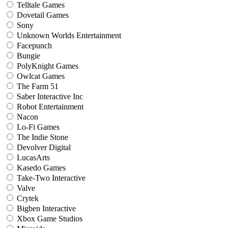
Telltale Games
Dovetail Games
Sony
Unknown Worlds Entertainment
Facepunch
Bungie
PolyKnight Games
Owlcat Games
The Farm 51
Saber Interactive Inc
Robot Entertainment
Nacon
Lo-Fi Games
The Indie Stone
Devolver Digital
LucasArts
Kasedo Games
Take-Two Interactive
Valve
Crytek
Bigben Interactive
Xbox Game Studios