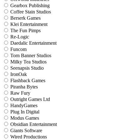
Gearbox Publishing
Coffee Stain Studios
Berserk Games
Klei Entertainment
The Fun Pimps
Re-Logic
Daedalic Entertainment
Funcom
Torn Banner Studios
Milky Tea Studios
Seenapsis Studio
IronOak
Flashback Games
Piranha Bytes
Raw Fury
Outright Games Ltd
HandyGames
Plug In Digital
Modus Games
Obsidian Entertainment
Giants Software
Wired Productions