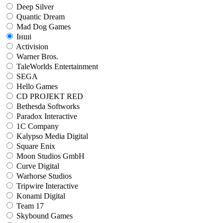
Deep Silver
Quantic Dream
Mad Dog Games
Інші
Activision
Warner Bros.
TaleWorlds Entertainment
SEGA
Hello Games
CD PROJEKT RED
Bethesda Softworks
Paradox Interactive
1C Company
Kalypso Media Digital
Square Enix
Moon Studios GmbH
Curve Digital
Warhorse Studios
Tripwire Interactive
Konami Digital
Team 17
Skybound Games