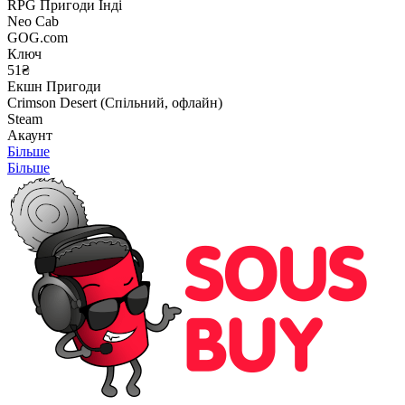
RPG
Пригоди
Інді
Neo Cab
GOG.com
Ключ
51₴
Екшн
Пригоди
Crimson Desert (Спільний, офлайн)
Steam
Акаунт
Більше
Більше