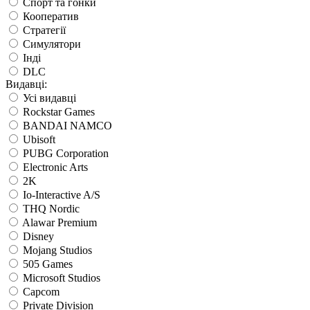
Спорт та гонки
Кооператив
Стратегії
Симулятори
Інді
DLC
Видавці:
Усі видавці
Rockstar Games
BANDAI NAMCO
Ubisoft
PUBG Corporation
Electronic Arts
2K
Io-Interactive A/S
THQ Nordic
Alawar Premium
Disney
Mojang Studios
505 Games
Microsoft Studios
Capcom
Private Division