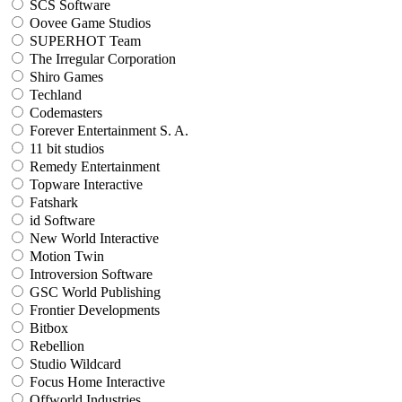
SCS Software
Oovee Game Studios
SUPERHOT Team
The Irregular Corporation
Shiro Games
Techland
Codemasters
Forever Entertainment S. A.
11 bit studios
Remedy Entertainment
Topware Interactive
Fatshark
id Software
New World Interactive
Motion Twin
Introversion Software
GSC World Publishing
Frontier Developments
Bitbox
Rebellion
Studio Wildcard
Focus Home Interactive
Offworld Industries