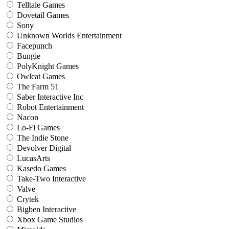
Telltale Games
Dovetail Games
Sony
Unknown Worlds Entertainment
Facepunch
Bungie
PolyKnight Games
Owlcat Games
The Farm 51
Saber Interactive Inc
Robot Entertainment
Nacon
Lo-Fi Games
The Indie Stone
Devolver Digital
LucasArts
Kasedo Games
Take-Two Interactive
Valve
Crytek
Bigben Interactive
Xbox Game Studios