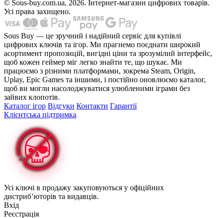
© Sous-buy.com.ua, 2026. Інтернет-магазин цифрових товарів.
Усі права захищено.
Sous Buy — це зручний і надійний сервіс для купівлі
цифрових ключів та ігор. Ми прагнемо поєднати широкий
асортимент пропозицій, вигідні ціни та зрозумілий інтерфейс,
щоб кожен геймер міг легко знайти те, що шукає. Ми
працюємо з різними платформами, зокрема Steam, Origin,
Uplay, Epic Games та іншими, і постійно оновлюємо каталог,
щоб ви могли насолоджуватися улюбленими іграми без
зайвих клопотів.
Каталог ігор
Відгуки
Контакти
Гарантії
Клієнтська підтримка
Усі ключі в продажу закуповуються у офіційних
дистриб’юторів та видавців.
Вхід
Реєстрація