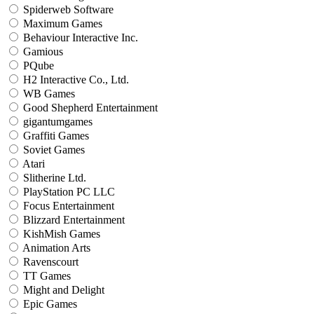
Spiderweb Software
Maximum Games
Behaviour Interactive Inc.
Gamious
PQube
H2 Interactive Co., Ltd.
WB Games
Good Shepherd Entertainment
gigantumgames
Graffiti Games
Soviet Games
Atari
Slitherine Ltd.
PlayStation PC LLC
Focus Entertainment
Blizzard Entertainment
KishMish Games
Animation Arts
Ravenscourt
TT Games
Might and Delight
Epic Games