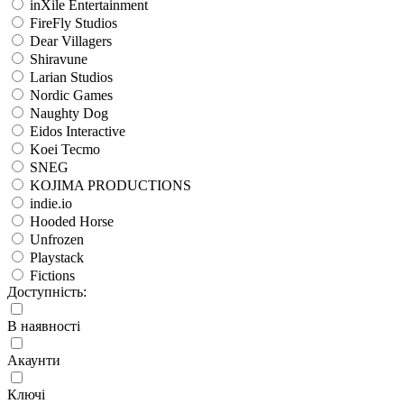
inXile Entertainment
FireFly Studios
Dear Villagers
Shiravune
Larian Studios
Nordic Games
Naughty Dog
Eidos Interactive
Koei Tecmo
SNEG
KOJIMA PRODUCTIONS
indie.io
Hooded Horse
Unfrozen
Playstack
Fictions
Доступність:
В наявності
Акаунти
Ключі