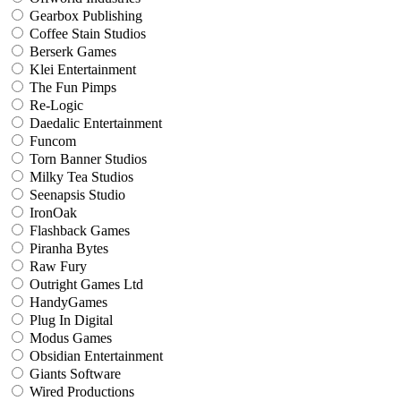
Gearbox Publishing
Coffee Stain Studios
Berserk Games
Klei Entertainment
The Fun Pimps
Re-Logic
Daedalic Entertainment
Funcom
Torn Banner Studios
Milky Tea Studios
Seenapsis Studio
IronOak
Flashback Games
Piranha Bytes
Raw Fury
Outright Games Ltd
HandyGames
Plug In Digital
Modus Games
Obsidian Entertainment
Giants Software
Wired Productions