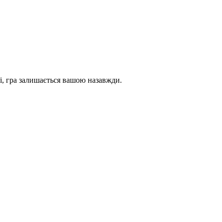
і, гра залишається вашою назавжди.