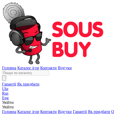
Головна
Каталог ігор
Контакти
Відгуки
Гарантії
Як придбати
Ukr
Rus
Eng
Увійти
Увійти
Головна
Каталог ігор
Контакти
Відгуки
Гарантії
Як придбати
О