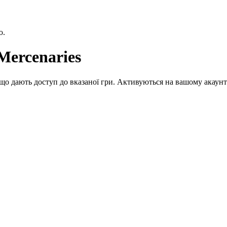
ю.
Mercenaries
що дають доступ до вказаної гри. Активуються на вашому акаунт