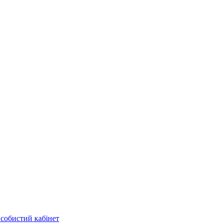
собистий кабінет