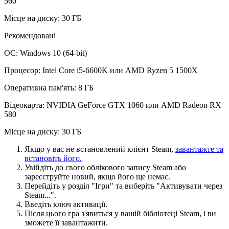
560
Місце на диску: 30 ГБ
Рекомендовані
ОС: Windows 10 (64-bit)
Процесор: Intel Core i5-6600K или AMD Ryzen 5 1500X
Оперативна пам'ять: 8 ГБ
Відеокарта: NVIDIA GeForce GTX 1060 или AMD Radeon RX
580
Місце на диску: 30 ГБ
Якщо у вас не встановлений клієнт Steam,
завантажте та
встановіть його.
Увійдіть до свого облікового запису Steam або
зареєструйте новий, якщо його ще немає.
Перейдіть у розділ "Ігри" та виберіть "Активувати через
Steam...".
Введіть ключ активації.
Після цього гра з'явиться у вашій бібліотеці Steam, і ви
зможете її завантажити.