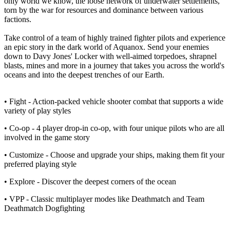
only world we know, the loose network of underwater settlements,
torn by the war for resources and dominance between various
factions.
Take control of a team of highly trained fighter pilots and experience
an epic story in the dark world of Aquanox. Send your enemies
down to Davy Jones' Locker with well-aimed torpedoes, shrapnel
blasts, mines and more in a journey that takes you across the world's
oceans and into the deepest trenches of our Earth.
• Fight - Action-packed vehicle shooter combat that supports a wide
variety of play styles
• Co-op - 4 player drop-in co-op, with four unique pilots who are all
involved in the game story
• Customize - Choose and upgrade your ships, making them fit your
preferred playing style
• Explore - Discover the deepest corners of the ocean
• VPP - Classic multiplayer modes like Deathmatch and Team
Deathmatch Dogfighting