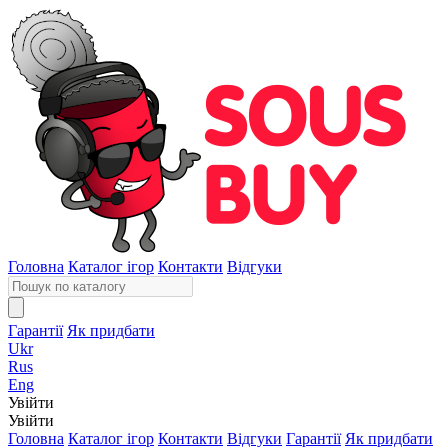
Головна
Каталог ігор
Контакти
Відгуки
Гарантії
Як придбати
Ukr
Rus
Eng
Увійти
Увійти
Головна
Каталог ігор
Контакти
Відгуки
Гарантії
Як придбати