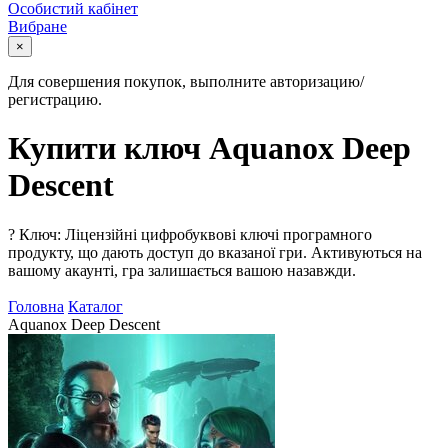
Особистий кабінет
Вибране
×
Для совершения покупок, выполните авторизацию/
регистрацию.
Купити ключ Aquanox Deep
Descent
?
Ключ: Ліцензійні цифробуквові ключі програмного
продукту, що дають доступ до вказаної гри. Активуються на
вашому акаунті, гра залишається вашою назавжди.
Головна
Каталог
Aquanox Deep Descent