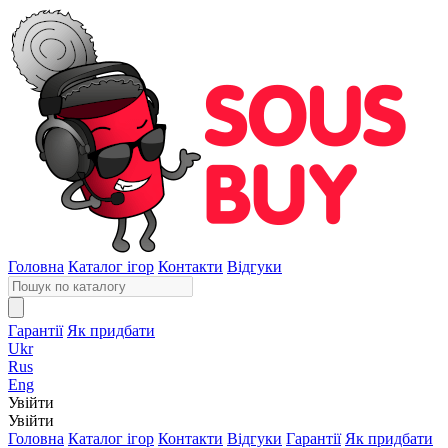
Головна
Каталог ігор
Контакти
Відгуки
Гарантії
Як придбати
Ukr
Rus
Eng
Увійти
Увійти
Головна
Каталог ігор
Контакти
Відгуки
Гарантії
Як придбати