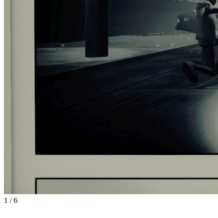
1
/
6