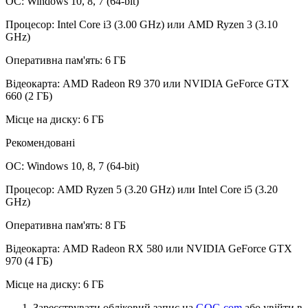
ОС: Windows 10, 8, 7 (64-bit)
Процесор: Intel Core i3 (3.00 GHz) или AMD Ryzen 3 (3.10
GHz)
Оперативна пам'ять: 6 ГБ
Відеокарта: AMD Radeon R9 370 или NVIDIA GeForce GTX
660 (2 ГБ)
Місце на диску: 6 ГБ
Рекомендовані
ОС: Windows 10, 8, 7 (64-bit)
Процесор: AMD Ryzen 5 (3.20 GHz) или Intel Core i5 (3.20
GHz)
Оперативна пам'ять: 8 ГБ
Відеокарта: AMD Radeon RX 580 или NVIDIA GeForce GTX
970 (4 ГБ)
Місце на диску: 6 ГБ
Зареєструвати обліковий запис на
GOG.com
або увійти в