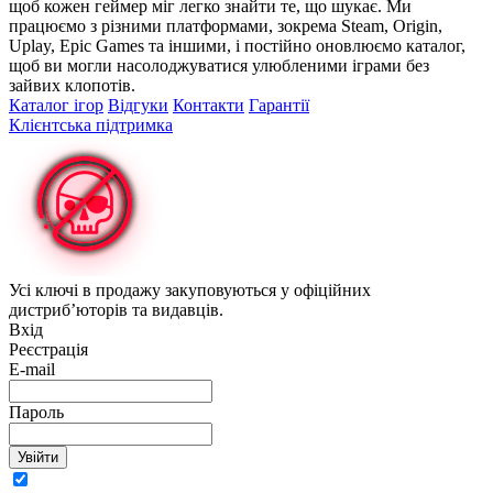
щоб кожен геймер міг легко знайти те, що шукає. Ми
працюємо з різними платформами, зокрема Steam, Origin,
Uplay, Epic Games та іншими, і постійно оновлюємо каталог,
щоб ви могли насолоджуватися улюбленими іграми без
зайвих клопотів.
Каталог ігор
Відгуки
Контакти
Гарантії
Клієнтська підтримка
Усі ключі в продажу закуповуються у офіційних
дистриб’юторів та видавців.
Вхід
Реєстрація
E-mail
Пароль
Увійти