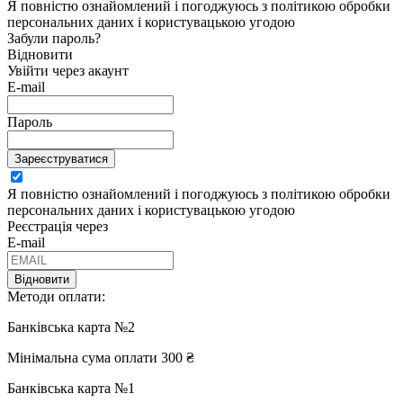
Я повністю ознайомлений і погоджуюсь з політикою обробки
персональних даних і користувацькою угодою
Забули пароль?
Відновити
Увійти через акаунт
E-mail
Пароль
Зареєструватися
Я повністю ознайомлений і погоджуюсь з політикою обробки
персональних даних і користувацькою угодою
Реєстрація через
E-mail
Відновити
Методи оплати:
Банківська карта №2
Мінімальна сума оплати 300 ₴
Банківська карта №1