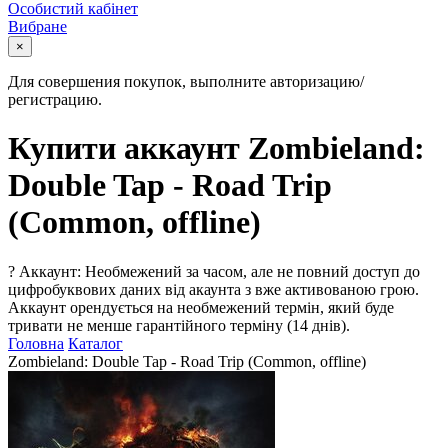
Особистий кабінет
Вибране
×
Для совершения покупок, выполните авторизацию/
регистрацию.
Купити аккаунт Zombieland:
Double Tap - Road Trip
(Common, offline)
?
Аккаунт: Необмежений за часом, але не повний доступ до
цифробуквових даних від акаунта з вже активованою грою.
Аккаунт орендується на необмежений термін, який буде
тривати не менше гарантійного терміну (14 днів).
Головна
Каталог
Zombieland: Double Tap - Road Trip (Common, offline)