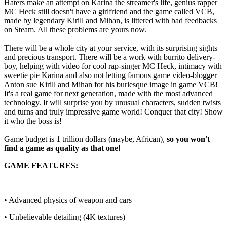
Haters make an attempt on Karina the streamer's life, genius rapper
MC Heck still doesn't have a girlfriend and the game called VCB,
made by legendary Kirill and Mihan, is littered with bad feedbacks
on Steam. All these problems are yours now.
There will be a whole city at your service, with its surprising sights
and precious transport. There will be a work with burrito delivery-
boy, helping with video for cool rap-singer MC Heck, intimacy with
sweetie pie Karina and also not letting famous game video-blogger
Anton sue Kirill and Mihan for his burlesque image in game VCB!
It's a real game for next generation, made with the most advanced
technology. It will surprise you by unusual characters, sudden twists
and turns and truly impressive game world! Conquer that city! Show
it who the boss is!
Game budget is 1 trillion dollars (maybe, African),
so you won't
find a game as quality as that one!
GAME FEATURES:
• Advanced physics of weapon and cars
• Unbelievable detailing (4K textures)