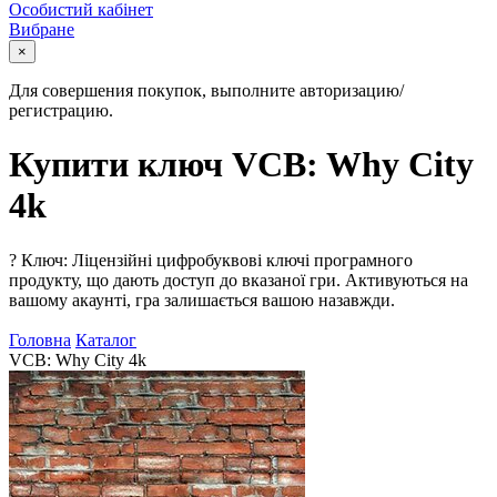
Особистий кабінет
Вибране
×
Для совершения покупок, выполните авторизацию/
регистрацию.
Купити ключ VCB: Why City
4k
?
Ключ: Ліцензійні цифробуквові ключі програмного
продукту, що дають доступ до вказаної гри. Активуються на
вашому акаунті, гра залишається вашою назавжди.
Головна
Каталог
VCB: Why City 4k