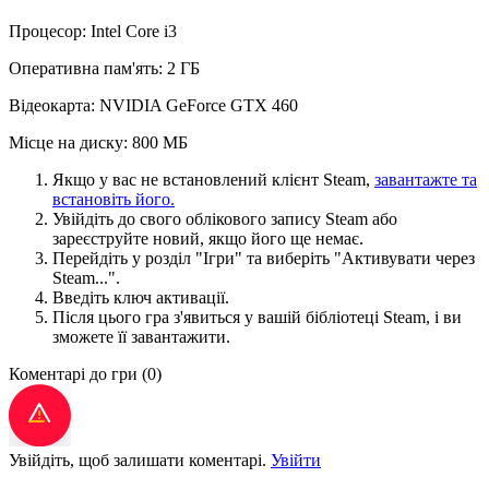
Процесор: Intel Core i3
Оперативна пам'ять: 2 ГБ
Відеокарта: NVIDIA GeForce GTX 460
Місце на диску: 800 МБ
Якщо у вас не встановлений клієнт Steam,
завантажте та
встановіть його.
Увійдіть до свого облікового запису Steam або
зареєструйте новий, якщо його ще немає.
Перейдіть у розділ "Ігри" та виберіть "Активувати через
Steam...".
Введіть ключ активації.
Після цього гра з'явиться у вашій бібліотеці Steam, і ви
зможете її завантажити.
Коментарі до гри
(0)
Увійдіть, щоб залишати коментарі.
Увійти