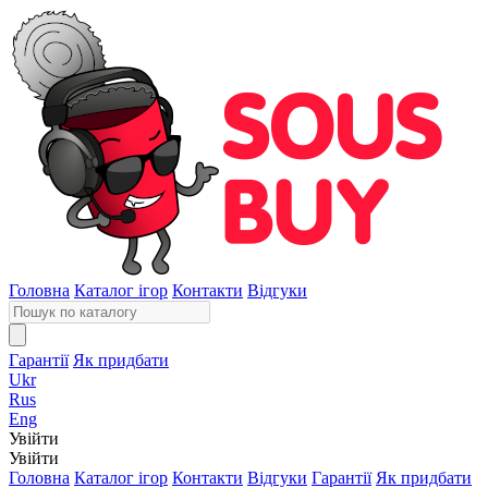
Головна
Каталог ігор
Контакти
Відгуки
Гарантії
Як придбати
Ukr
Rus
Eng
Увійти
Увійти
Головна
Каталог ігор
Контакти
Відгуки
Гарантії
Як придбати