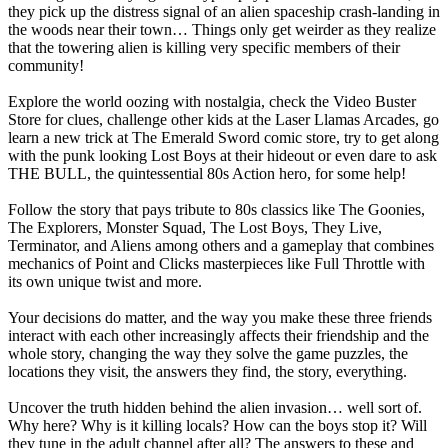
they pick up the distress signal of an alien spaceship crash-landing in
the woods near their town… Things only get weirder as they realize
that the towering alien is killing very specific members of their
community!
Explore the world oozing with nostalgia, check the Video Buster
Store for clues, challenge other kids at the Laser Llamas Arcades, go
learn a new trick at The Emerald Sword comic store, try to get along
with the punk looking Lost Boys at their hideout or even dare to ask
THE BULL, the quintessential 80s Action hero, for some help!
Follow the story that pays tribute to 80s classics like The Goonies,
The Explorers, Monster Squad, The Lost Boys, They Live,
Terminator, and Aliens among others and a gameplay that combines
mechanics of Point and Clicks masterpieces like Full Throttle with
its own unique twist and more.
Your decisions do matter, and the way you make these three friends
interact with each other increasingly affects their friendship and the
whole story, changing the way they solve the game puzzles, the
locations they visit, the answers they find, the story, everything.
Uncover the truth hidden behind the alien invasion… well sort of.
Why here? Why is it killing locals? How can the boys stop it? Will
they tune in the adult channel after all? The answers to these and