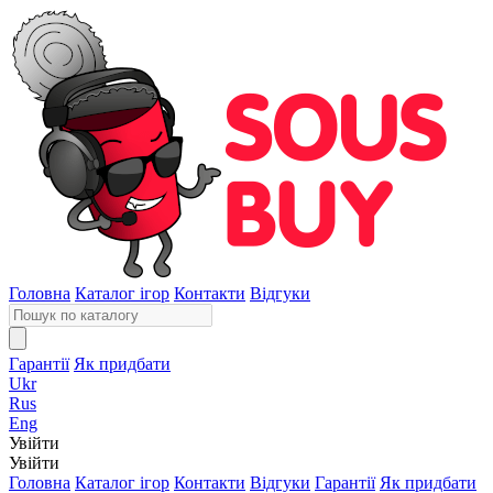
Головна
Каталог ігор
Контакти
Відгуки
Гарантії
Як придбати
Ukr
Rus
Eng
Увійти
Увійти
Головна
Каталог ігор
Контакти
Відгуки
Гарантії
Як придбати