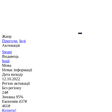
Жанр
Пригоди
,
Інді
Активація
Steam
Видавець
Інші
Мова
Немає інформації
Дата виходу
12.10.2022
Регіон активації
Без регіону
24
₴
Знижка 95%
Економія
437
₴
461₴
Купити!