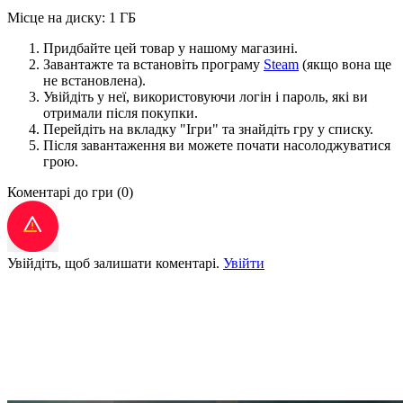
Місце на диску: 1 ГБ
Придбайте цей товар у нашому магазині.
Завантажте та встановіть програму
Steam
(якщо вона ще
не встановлена).
Увійдіть у неї, використовуючи логін і пароль, які ви
отримали після покупки.
Перейдіть на вкладку "Ігри" та знайдіть гру у списку.
Після завантаження ви можете почати насолоджуватися
грою.
Коментарі до гри
(0)
Увійдіть, щоб залишати коментарі.
Увійти