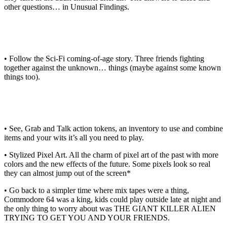
other questions… in Unusual Findings.
• Follow the Sci-Fi coming-of-age story. Three friends fighting
together against the unknown… things (maybe against some known
things too).
• See, Grab and Talk action tokens, an inventory to use and combine
items and your wits it’s all you need to play.
• Stylized Pixel Art. All the charm of pixel art of the past with more
colors and the new effects of the future. Some pixels look so real
they can almost jump out of the screen*
• Go back to a simpler time where mix tapes were a thing,
Commodore 64 was a king, kids could play outside late at night and
the only thing to worry about was THE GIANT KILLER ALIEN
TRYING TO GET YOU AND YOUR FRIENDS.