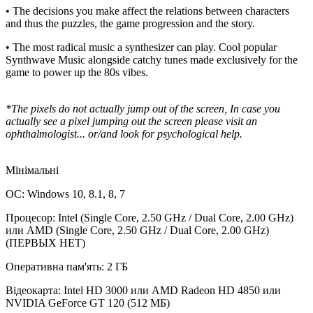
• The decisions you make affect the relations between characters
and thus the puzzles, the game progression and the story.
• The most radical music a synthesizer can play. Cool popular
Synthwave Music alongside catchy tunes made exclusively for the
game to power up the 80s vibes.
*The pixels do not actually jump out of the screen, In case you
actually see a pixel jumping out the screen please visit an
ophthalmologist... or/and look for psychological help.
Мінімальні
ОС: Windows 10, 8.1, 8, 7
Процесор: Intel (Single Core, 2.50 GHz / Dual Core, 2.00 GHz)
или AMD (Single Core, 2.50 GHz / Dual Core, 2.00 GHz)
(ПЕРВЫХ НЕТ)
Оперативна пам'ять: 2 ГБ
Відеокарта: Intel HD 3000 или AMD Radeon HD 4850 или
NVIDIA GeForce GT 120 (512 МБ)