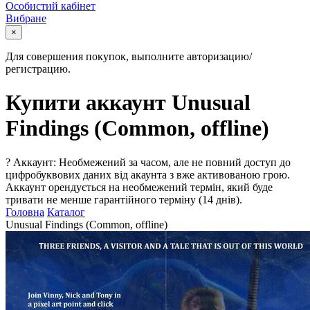
Особистий кабінет
Вибране
×
Для совершения покупок, выполните авторизацию/
регистрацию.
Купити аккаунт Unusual
Findings (Common, offline)
?
Аккаунт: Необмежений за часом, але не повний доступ до
цифробуквових даних від акаунта з вже активованою грою.
Аккаунт орендується на необмежений термін, який буде
тривати не менше гарантійного терміну (14 днів).
Головна
Каталог
Unusual Findings (Common, offline)