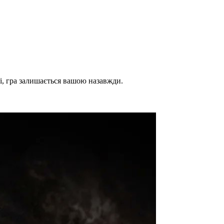
і, гра залишається вашою назавжди.