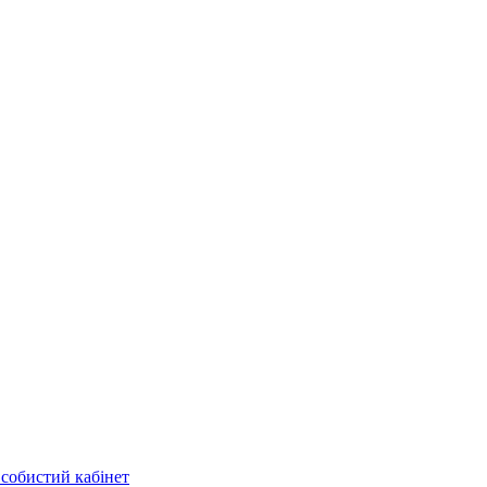
собистий кабінет