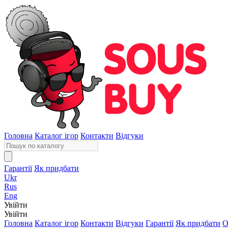
Головна
Каталог ігор
Контакти
Відгуки
Гарантії
Як придбати
Ukr
Rus
Eng
Увійти
Увійти
Головна
Каталог ігор
Контакти
Відгуки
Гарантії
Як придбати
О