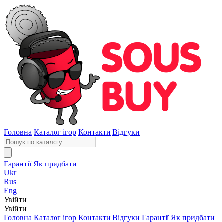
Головна
Каталог ігор
Контакти
Відгуки
Гарантії
Як придбати
Ukr
Rus
Eng
Увійти
Увійти
Головна
Каталог ігор
Контакти
Відгуки
Гарантії
Як придбати