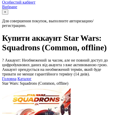
Особистий кабінет
Вибране
×
Для совершения покупок, выполните авторизацию/
регистрацию.
Купити аккаунт Star Wars:
Squadrons (Common, offline)
?
Аккаунт: Необмежений за часом, але не повний доступ до
цифробуквових даних від акаунта з вже активованою грою.
Аккаунт орендується на необмежений термін, який буде
тривати не менше гарантійного терміну (14 днів).
Головна
Каталог
Star Wars: Squadrons (Common, offline)