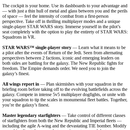
The cockpit is your home. Use its dashboards to your advantage and
— with just a thin hull of metal and glass between you and the perils
of space — feel the intensity of combat from a first-person
perspective. Take off in thrilling multiplayer modes and a unique
single-player STAR WARS story. Immerse yourself in the pilot’s
seat completely with the option to play the entirety of STAR WARS:
Squadrons in VR.
STAR WARS™ single-player story
— Learn what it means to be
a pilot after the events of Return of the Jedi. Seen from alternating
perspectives between 2 factions, iconic and emerging leaders on
both sides are battling for the galaxy. The New Republic fights for
freedom. The Empire demands order. We need you to join the
galaxy’s finest.
All wings report in
— Plan skirmishes with your squadron in the
briefing room before taking off to the evolving battlefields across the
galaxy. Compete in intense 5v5 multiplayer dogfights, or unite with
your squadron to tip the scales in monumental fleet battles. Together,
you’re the galaxy’s finest.
Master legendary starfighters
— Take control of different classes
of starfighters from both the New Republic and Imperial fleets —
including the agile A-wing and the devastating TIE bomber. Modify