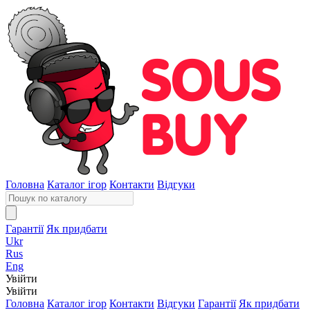
Головна
Каталог ігор
Контакти
Відгуки
Гарантії
Як придбати
Ukr
Rus
Eng
Увійти
Увійти
Головна
Каталог ігор
Контакти
Відгуки
Гарантії
Як придбати