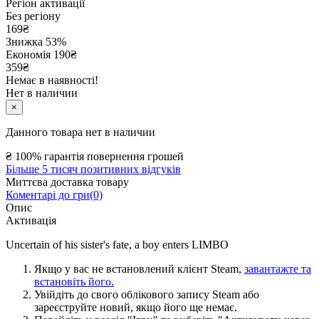
Регіон активації
Без регіону
169
₴
Знижка 53%
Економія
190
₴
359₴
Немає в наявності!
Нет в наличии
×
Данного товара нет в наличии
₴
100% гарантія повернення грошей
Більше 5 тисяч позитивних відгуків
Миттєва доставка товару
Коментарі до гри(0)
Опис
Активація
Uncertain of his sister's fate, a boy enters LIMBO
Якщо у вас не встановлений клієнт Steam,
завантажте та
встановіть його.
Увійдіть до свого облікового запису Steam або
зареєструйте новий, якщо його ще немає.