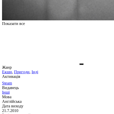
Показати все
Жанр
Екшн
,
Пригоди
,
Інді
Активація
Steam
Видавець
Інші
Мова
Англійська
Дата виходу
21.7.2010