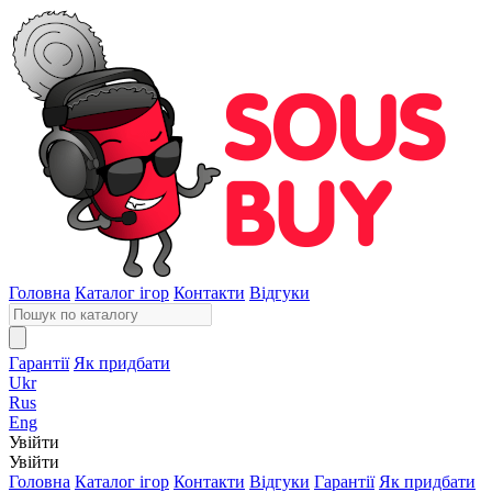
Головна
Каталог ігор
Контакти
Відгуки
Гарантії
Як придбати
Ukr
Rus
Eng
Увійти
Увійти
Головна
Каталог ігор
Контакти
Відгуки
Гарантії
Як придбати