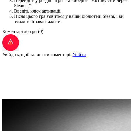
Перейдіть у розділ "Ігри" та виберіть "Активувати через
Steam...".
Введіть ключ активації.
Після цього гра з'явиться у вашій бібліотеці Steam, і ви
зможете її завантажити.
Коментарі до гри
(0)
Увійдіть, щоб залишати коментарі.
Увійти