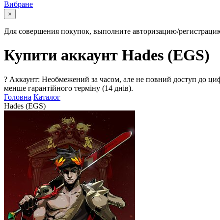
Вибране
×
Для совершения покупок, выполните авторизацию/регистраци
Купити аккаунт Hades (EGS)
?
Аккаунт: Необмежений за часом, але не повний доступ до циф
менше гарантійного терміну (14 днів).
Головна
Каталог
Hades (EGS)