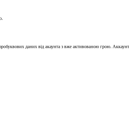
ю.
робуквових даних від акаунта з вже активованою грою. Аккаунт