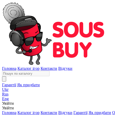
Головна
Каталог ігор
Контакти
Відгуки
Гарантії
Як придбати
Ukr
Rus
Eng
Увійти
Увійти
Головна
Каталог ігор
Контакти
Відгуки
Гарантії
Як придбати
О