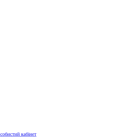
собистий кабінет