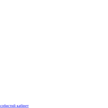
собистий кабінет