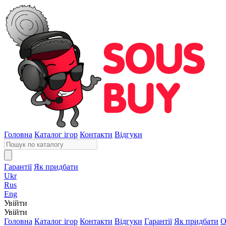
Головна
Каталог ігор
Контакти
Відгуки
Гарантії
Як придбати
Ukr
Rus
Eng
Увійти
Увійти
Головна
Каталог ігор
Контакти
Відгуки
Гарантії
Як придбати
О