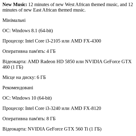
New Music:
12 minutes of new West African themed music, and 12
minutes of new East African themed music.
Мінімальні
ОС: Windows 8.1 (64-bit)
Процесор: Intel Core i3-2105 или AMD FX-4300
Оперативна пам'ять: 4 ГБ
Відеокарта: AMD Radeon HD 5850 или NVIDIA GeForce GTX
460 (1 ГБ)
Місце на диску: 6 ГБ
Рекомендовані
ОС: Windows 10 (64-bit)
Процесор: Intel Core i3-3240 или AMD FX-8120
Оперативна пам'ять: 8 ГБ
Відеокарта: NVIDIA GeForce GTX 560 Ti (1 ГБ)