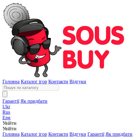
Головна
Каталог ігор
Контакти
Відгуки
Гарантії
Як придбати
Ukr
Rus
Eng
Увійти
Увійти
Головна
Каталог ігор
Контакти
Відгуки
Гарантії
Як придбати