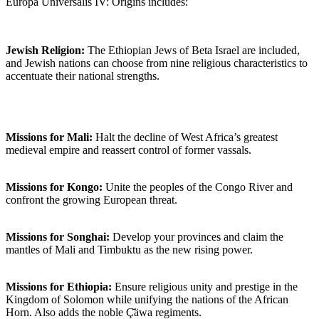
Europa Universalis IV: Origins includes:
Jewish Religion:
The Ethiopian Jews of Beta Israel are included,
and Jewish nations can choose from nine religious characteristics to
accentuate their national strengths.
Missions for Mali:
Halt the decline of West Africa’s greatest
medieval empire and reassert control of former vassals.
Missions for Kongo:
Unite the peoples of the Congo River and
confront the growing European threat.
Missions for Songhai:
Develop your provinces and claim the
mantles of Mali and Timbuktu as the new rising power.
Missions for Ethiopia:
Ensure religious unity and prestige in the
Kingdom of Solomon while unifying the nations of the African
Horn. Also adds the noble Ç̌äwa regiments.