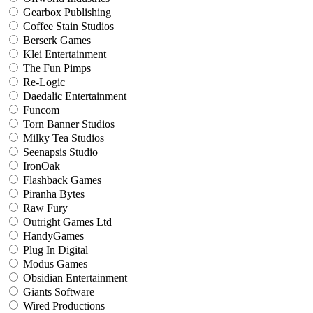
Gearbox Publishing
Coffee Stain Studios
Berserk Games
Klei Entertainment
The Fun Pimps
Re-Logic
Daedalic Entertainment
Funcom
Torn Banner Studios
Milky Tea Studios
Seenapsis Studio
IronOak
Flashback Games
Piranha Bytes
Raw Fury
Outright Games Ltd
HandyGames
Plug In Digital
Modus Games
Obsidian Entertainment
Giants Software
Wired Productions