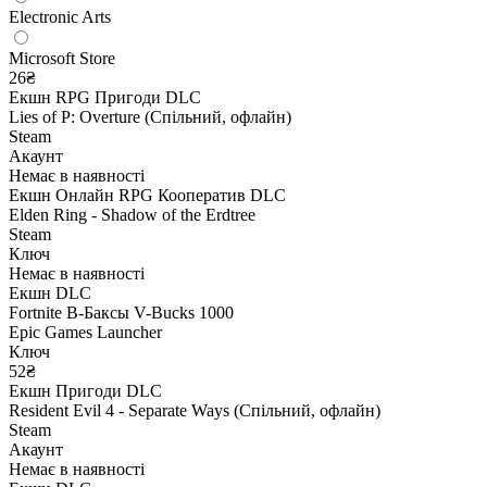
Electronic Arts
Microsoft Store
26₴
Екшн
RPG
Пригоди
DLC
Lies of P: Overture (Спільний, офлайн)
Steam
Акаунт
Немає в наявності
Екшн
Онлайн
RPG
Кооператив
DLC
Elden Ring - Shadow of the Erdtree
Steam
Ключ
Немає в наявності
Екшн
DLC
Fortnite В-Баксы V-Bucks 1000
Epic Games Launcher
Ключ
52₴
Екшн
Пригоди
DLC
Resident Evil 4 - Separate Ways (Спільний, офлайн)
Steam
Акаунт
Немає в наявності