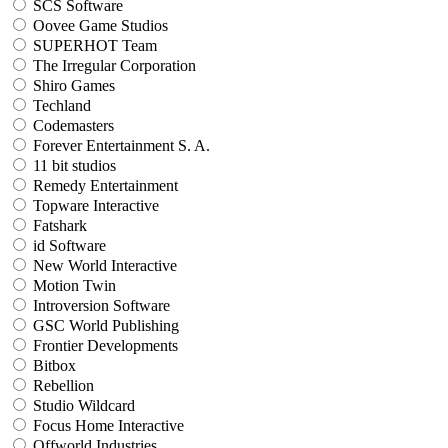
SCS Software
Oovee Game Studios
SUPERHOT Team
The Irregular Corporation
Shiro Games
Techland
Codemasters
Forever Entertainment S. A.
11 bit studios
Remedy Entertainment
Topware Interactive
Fatshark
id Software
New World Interactive
Motion Twin
Introversion Software
GSC World Publishing
Frontier Developments
Bitbox
Rebellion
Studio Wildcard
Focus Home Interactive
Offworld Industries