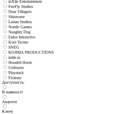
inXile Entertainment
FireFly Studios
Dear Villagers
Shiravune
Larian Studios
Nordic Games
Naughty Dog
Eidos Interactive
Koei Tecmo
SNEG
KOJIMA PRODUCTIONS
indie.io
Hooded Horse
Unfrozen
Playstack
Fictions
Доступність:
В наявності
Акаунти
Ключі