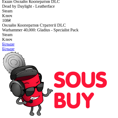
Екшн
Онлайн
Кооператив
DLC
Dead by Daylight - Leatherface
Steam
Ключ
108₴
Онлайн
Кооператив
Стратегії
DLC
Warhammer 40,000: Gladius - Specialist Pack
Steam
Ключ
Більше
Більше