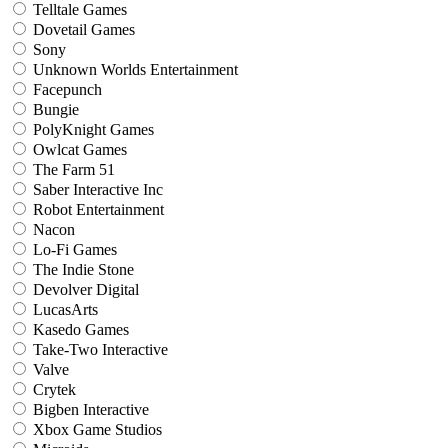
Telltale Games
Dovetail Games
Sony
Unknown Worlds Entertainment
Facepunch
Bungie
PolyKnight Games
Owlcat Games
The Farm 51
Saber Interactive Inc
Robot Entertainment
Nacon
Lo-Fi Games
The Indie Stone
Devolver Digital
LucasArts
Kasedo Games
Take-Two Interactive
Valve
Crytek
Bigben Interactive
Xbox Game Studios