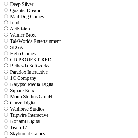
Deep Silver
Quantic Dream
Mad Dog Games
Інші
Activision
Warner Bros.
TaleWorlds Entertainment
SEGA
Hello Games
CD PROJEKT RED
Bethesda Softworks
Paradox Interactive
1C Company
Kalypso Media Digital
Square Enix
Moon Studios GmbH
Curve Digital
Warhorse Studios
Tripwire Interactive
Konami Digital
Team 17
Skybound Games