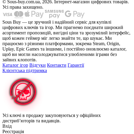
© Sous-buy.com.ua, 2026. Інтернет-магазин цифрових товарів.
Усі права захищено.
Sous Buy — це зручний і надійний сервіс для купівлі
цифрових ключів та ігор. Ми прагнемо поєднати широкий
асортимент пропозицій, вигідні ціни та зрозумілий інтерфейс,
щоб кожен геймер міг легко знайти те, що шукає. Ми
працюємо з різними платформами, зокрема Steam, Origin,
Uplay, Epic Games та іншими, і постійно оновлюємо каталог,
щоб ви могли насолоджуватися улюбленими іграми без
зайвих клопотів.
Каталог ігор
Відгуки
Контакти
Гарантії
Клієнтська підтримка
Усі ключі в продажу закуповуються у офіційних
дистриб’юторів та видавців.
Вхід
Реєстрація