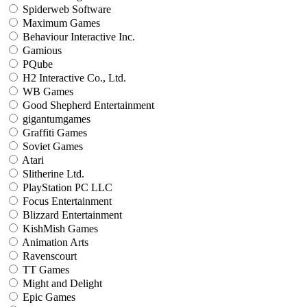
Spiderweb Software
Maximum Games
Behaviour Interactive Inc.
Gamious
PQube
H2 Interactive Co., Ltd.
WB Games
Good Shepherd Entertainment
gigantumgames
Graffiti Games
Soviet Games
Atari
Slitherine Ltd.
PlayStation PC LLC
Focus Entertainment
Blizzard Entertainment
KishMish Games
Animation Arts
Ravenscourt
TT Games
Might and Delight
Epic Games