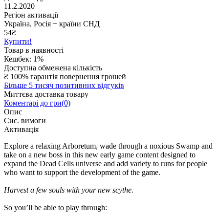
11.2.2020
Регіон активації
Україна, Росія + країни СНД
54
₴
Купити!
Товар в наявності
Кешбек: 1%
Доступна обмежена кількість
₴
100% гарантія повернення грошей
Більше 5 тисяч позитивних відгуків
Миттєва доставка товару
Коментарі до гри(0)
Опис
Сис. вимоги
Активація
Explore a relaxing Arboretum, wade through a noxious Swamp and
take on a new boss in this new early game content designed to
expand the Dead Cells universe and add variety to runs for people
who want to support the development of the game.
Harvest a few souls with your new scythe.
So you’ll be able to play through: