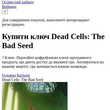
Особистий кабінет
Вибране
×
Для совершения покупок, выполните авторизацию/
регистрацию.
Купити ключ Dead Cells: The
Bad Seed
?
Ключ: Ліцензійні цифробуквові ключі програмного
продукту, що дають доступ до вказаної гри. Активуються на
вашому акаунті, гра залишається вашою назавжди.
Головна
Каталог
Dead Cells: The Bad Seed