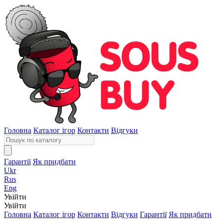
Головна
Каталог ігор
Контакти
Відгуки
Гарантії
Як придбати
Ukr
Rus
Eng
Увійти
Увійти
Головна
Каталог ігор
Контакти
Відгуки
Гарантії
Як придбати