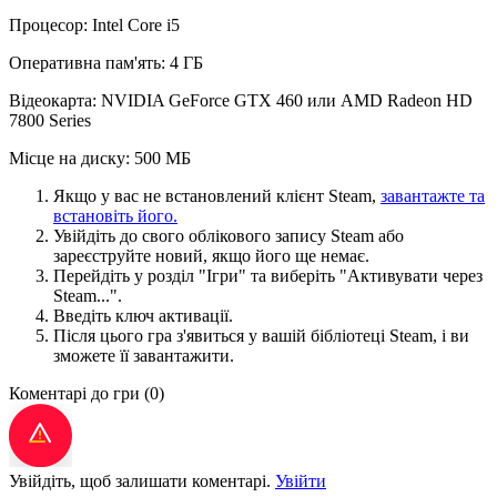
Процесор: Intel Core i5
Оперативна пам'ять: 4 ГБ
Відеокарта: NVIDIA GeForce GTX 460 или AMD Radeon HD
7800 Series
Місце на диску: 500 МБ
Якщо у вас не встановлений клієнт Steam,
завантажте та
встановіть його.
Увійдіть до свого облікового запису Steam або
зареєструйте новий, якщо його ще немає.
Перейдіть у розділ "Ігри" та виберіть "Активувати через
Steam...".
Введіть ключ активації.
Після цього гра з'явиться у вашій бібліотеці Steam, і ви
зможете її завантажити.
Коментарі до гри
(0)
Увійдіть, щоб залишати коментарі.
Увійти