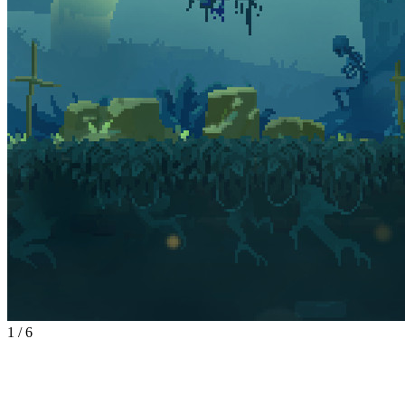
1
/
6