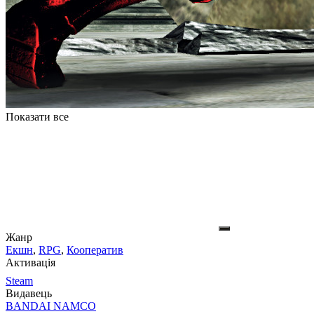
Показати все
Жанр
Екшн
,
RPG
,
Кооператив
Активація
Steam
Видавець
BANDAI NAMCO