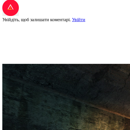
Увійдіть, щоб залишати коментарі.
Увійти