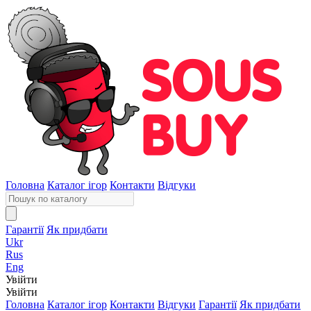
Головна
Каталог ігор
Контакти
Відгуки
Гарантії
Як придбати
Ukr
Rus
Eng
Увійти
Увійти
Головна
Каталог ігор
Контакти
Відгуки
Гарантії
Як придбати