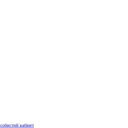
собистий кабінет