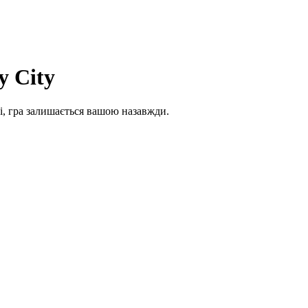
y City
і, гра залишається вашою назавжди.