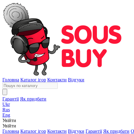
Головна
Каталог ігор
Контакти
Відгуки
Гарантії
Як придбати
Ukr
Rus
Eng
Увійти
Увійти
Головна
Каталог ігор
Контакти
Відгуки
Гарантії
Як придбати
О