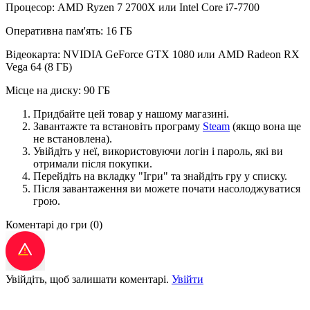
Процесор: AMD Ryzen 7 2700X или Intel Core i7-7700
Оперативна пам'ять: 16 ГБ
Відеокарта: NVIDIA GeForce GTX 1080 или AMD Radeon RX
Vega 64 (8 ГБ)
Місце на диску: 90 ГБ
Придбайте цей товар у нашому магазині.
Завантажте та встановіть програму
Steam
(якщо вона ще
не встановлена).
Увійдіть у неї, використовуючи логін і пароль, які ви
отримали після покупки.
Перейдіть на вкладку "Ігри" та знайдіть гру у списку.
Після завантаження ви можете почати насолоджуватися
грою.
Коментарі до гри
(0)
Увійдіть, щоб залишати коментарі.
Увійти