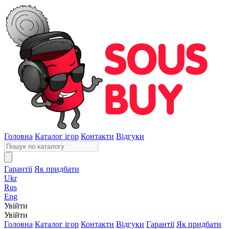
Головна
Каталог ігор
Контакти
Відгуки
Гарантії
Як придбати
Ukr
Rus
Eng
Увійти
Увійти
Головна
Каталог ігор
Контакти
Відгуки
Гарантії
Як придбати