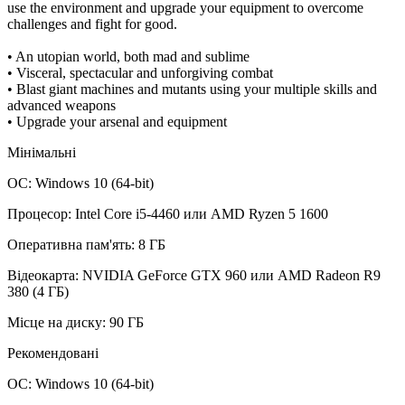
use the environment and upgrade your equipment to overcome
challenges and fight for good.
• An utopian world, both mad and sublime
• Visceral, spectacular and unforgiving combat
• Blast giant machines and mutants using your multiple skills and
advanced weapons
• Upgrade your arsenal and equipment
Мінімальні
ОС: Windows 10 (64-bit)
Процесор: Intel Core i5-4460 или AMD Ryzen 5 1600
Оперативна пам'ять: 8 ГБ
Відеокарта: NVIDIA GeForce GTX 960 или AMD Radeon R9
380 (4 ГБ)
Місце на диску: 90 ГБ
Рекомендовані
ОС: Windows 10 (64-bit)