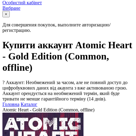
Особистий кабінет
Вибране
×
Для совершения покупок, выполните авторизацию/
регистрацию.
Купити аккаунт Atomic Heart
- Gold Edition (Common,
offline)
?
Аккаунт: Необмежений за часом, але не повний доступ до
цифробуквових даних від акаунта з вже активованою грою.
Аккаунт орендується на необмежений термін, який буде
тривати не менше гарантійного терміну (14 днів).
Головна
Каталог
Atomic Heart - Gold Edition (Common, offline)