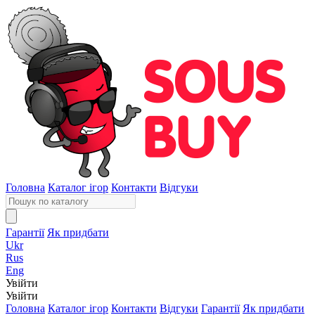
Головна
Каталог ігор
Контакти
Відгуки
Гарантії
Як придбати
Ukr
Rus
Eng
Увійти
Увійти
Головна
Каталог ігор
Контакти
Відгуки
Гарантії
Як придбати