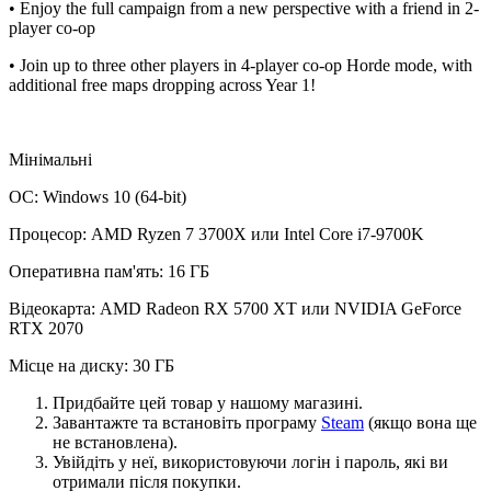
• Enjoy the full campaign from a new perspective with a friend in 2-
player co-op
• Join up to three other players in 4-player co-op Horde mode, with
additional free maps dropping across Year 1!
Мінімальні
ОС: Windows 10 (64-bit)
Процесор: AMD Ryzen 7 3700X или Intel Core i7-9700K
Оперативна пам'ять: 16 ГБ
Відеокарта: AMD Radeon RX 5700 XT или NVIDIA GeForce
RTX 2070
Місце на диску: 30 ГБ
Придбайте цей товар у нашому магазині.
Завантажте та встановіть програму
Steam
(якщо вона ще
не встановлена).
Увійдіть у неї, використовуючи логін і пароль, які ви
отримали після покупки.