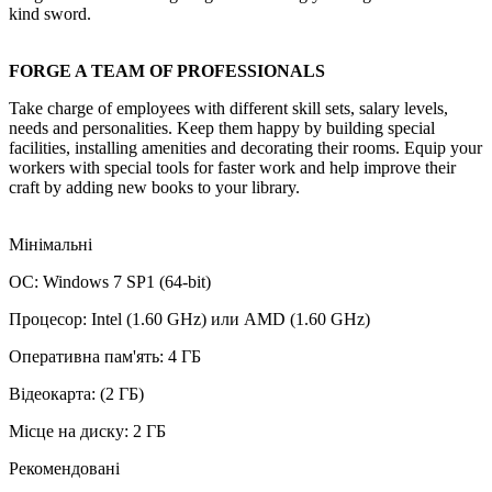
kind sword.
FORGE A TEAM OF PROFESSIONALS
Take charge of employees with different skill sets, salary levels,
needs and personalities. Keep them happy by building special
facilities, installing amenities and decorating their rooms. Equip your
workers with special tools for faster work and help improve their
craft by adding new books to your library.
Мінімальні
ОС: Windows 7 SP1 (64-bit)
Процесор: Intel (1.60 GHz) или AMD (1.60 GHz)
Оперативна пам'ять: 4 ГБ
Відеокарта: (2 ГБ)
Місце на диску: 2 ГБ
Рекомендовані