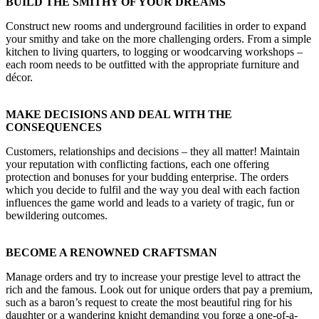
BUILD THE SMITHY OF YOUR DREAMS
Construct new rooms and underground facilities in order to expand
your smithy and take on the more challenging orders. From a simple
kitchen to living quarters, to logging or woodcarving workshops –
each room needs to be outfitted with the appropriate furniture and
décor.
MAKE DECISIONS AND DEAL WITH THE
CONSEQUENCES
Customers, relationships and decisions – they all matter! Maintain
your reputation with conflicting factions, each one offering
protection and bonuses for your budding enterprise. The orders
which you decide to fulfil and the way you deal with each faction
influences the game world and leads to a variety of tragic, fun or
bewildering outcomes.
BECOME A RENOWNED CRAFTSMAN
Manage orders and try to increase your prestige level to attract the
rich and the famous. Look out for unique orders that pay a premium,
such as a baron’s request to create the most beautiful ring for his
daughter or a wandering knight demanding you forge a one-of-a-