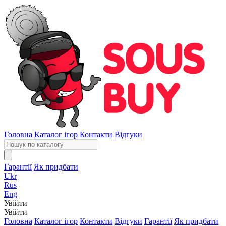
Головна
Каталог ігор
Контакти
Відгуки
Гарантії
Як придбати
Ukr
Rus
Eng
Увійти
Увійти
Головна
Каталог ігор
Контакти
Відгуки
Гарантії
Як придбати