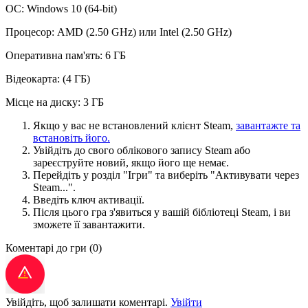
ОС: Windows 10 (64-bit)
Процесор: AMD (2.50 GHz) или Intel (2.50 GHz)
Оперативна пам'ять: 6 ГБ
Відеокарта: (4 ГБ)
Місце на диску: 3 ГБ
Якщо у вас не встановлений клієнт Steam,
завантажте та
встановіть його.
Увійдіть до свого облікового запису Steam або
зареєструйте новий, якщо його ще немає.
Перейдіть у розділ "Ігри" та виберіть "Активувати через
Steam...".
Введіть ключ активації.
Після цього гра з'явиться у вашій бібліотеці Steam, і ви
зможете її завантажити.
Коментарі до гри
(0)
Увійдіть, щоб залишати коментарі.
Увійти