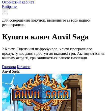
Особистий кабінет
Вибране
×
Для совершения покупок, выполните авторизацию/
регистрацию.
Купити ключ Anvil Saga
?
Ключ: Ліцензійні цифробуквові ключі програмного
продукту, що дають доступ до вказаної гри. Активуються на
вашому акаунті, гра залишається вашою назавжди.
Головна
Каталог
Anvil Saga