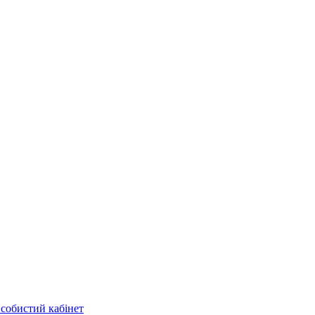
собистий кабінет