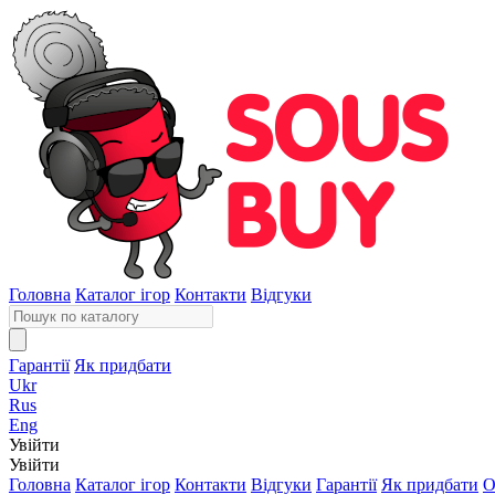
Головна
Каталог ігор
Контакти
Відгуки
Гарантії
Як придбати
Ukr
Rus
Eng
Увійти
Увійти
Головна
Каталог ігор
Контакти
Відгуки
Гарантії
Як придбати
О