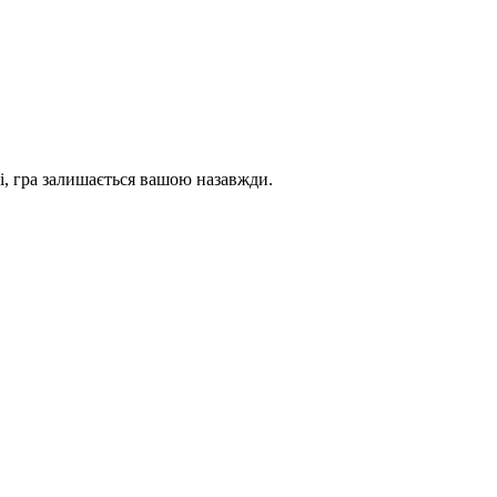
і, гра залишається вашою назавжди.