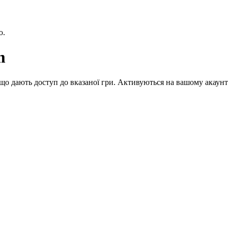
ю.
m
що дають доступ до вказаної гри. Активуються на вашому акаунт