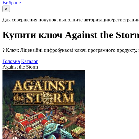
Вибране
×
Для совершения покупок, выполните авторизацию/регистраци
Купити ключ Against the Stor
?
Ключ: Ліцензійні цифробуквові ключі програмного продукту, 
Головна
Каталог
Against the Storm