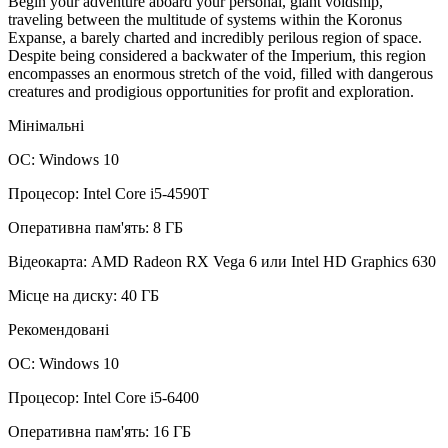
Begin your adventure aboard your personal, giant voidship,
traveling between the multitude of systems within the Koronus
Expanse, a barely charted and incredibly perilous region of space.
Despite being considered a backwater of the Imperium, this region
encompasses an enormous stretch of the void, filled with dangerous
creatures and prodigious opportunities for profit and exploration.
Мінімальні
ОС: Windows 10
Процесор: Intel Core i5-4590T
Оперативна пам'ять: 8 ГБ
Відеокарта: AMD Radeon RX Vega 6 или Intel HD Graphics 630
Місце на диску: 40 ГБ
Рекомендовані
ОС: Windows 10
Процесор: Intel Core i5-6400
Оперативна пам'ять: 16 ГБ