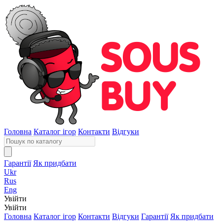
Головна
Каталог ігор
Контакти
Відгуки
Гарантії
Як придбати
Ukr
Rus
Eng
Увійти
Увійти
Головна
Каталог ігор
Контакти
Відгуки
Гарантії
Як придбати