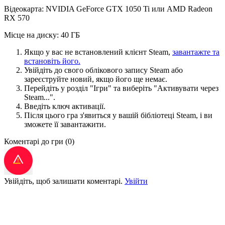
Відеокарта: NVIDIA GeForce GTX 1050 Ti или AMD Radeon
RX 570
Місце на диску: 40 ГБ
Якщо у вас не встановлений клієнт Steam,
завантажте та
встановіть його.
Увійдіть до свого облікового запису Steam або
зареєструйте новий, якщо його ще немає.
Перейдіть у розділ "Ігри" та виберіть "Активувати через
Steam...".
Введіть ключ активації.
Після цього гра з'явиться у вашій бібліотеці Steam, і ви
зможете її завантажити.
Коментарі до гри
(0)
Увійдіть, щоб залишати коментарі.
Увійти