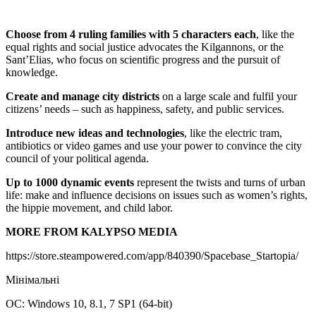
Choose from 4 ruling families with 5 characters each
, like the
equal rights and social justice advocates the Kilgannons, or the
Sant’Elias, who focus on scientific progress and the pursuit of
knowledge.
Create and manage city districts
on a large scale and fulfil your
citizens’ needs – such as happiness, safety, and public services.
Introduce new ideas and technologies
, like the electric tram,
antibiotics or video games and use your power to convince the city
council of your political agenda.
Up to 1000 dynamic events
represent the twists and turns of urban
life: make and influence decisions on issues such as women’s rights,
the hippie movement, and child labor.
MORE FROM KALYPSO MEDIA
https://store.steampowered.com/app/840390/Spacebase_Startopia/
Мінімальні
ОС: Windows 10, 8.1, 7 SP1 (64-bit)