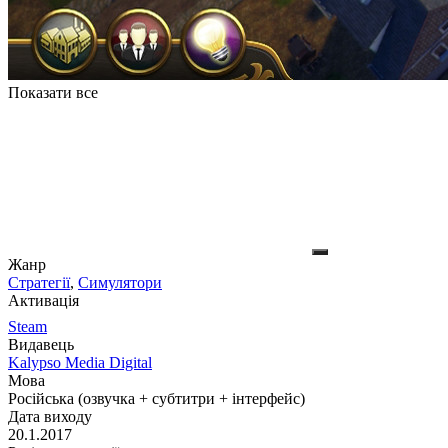
Показати все
Жанр
Стратегії
,
Симулятори
Активація
Steam
Видавець
Kalypso Media Digital
Мова
Російська (озвучка + субтитри + інтерфейс)
Дата виходу
20.1.2017