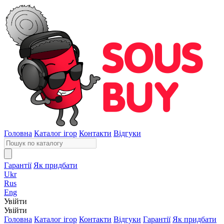
Головна
Каталог ігор
Контакти
Відгуки
Гарантії
Як придбати
Ukr
Rus
Eng
Увійти
Увійти
Головна
Каталог ігор
Контакти
Відгуки
Гарантії
Як придбати