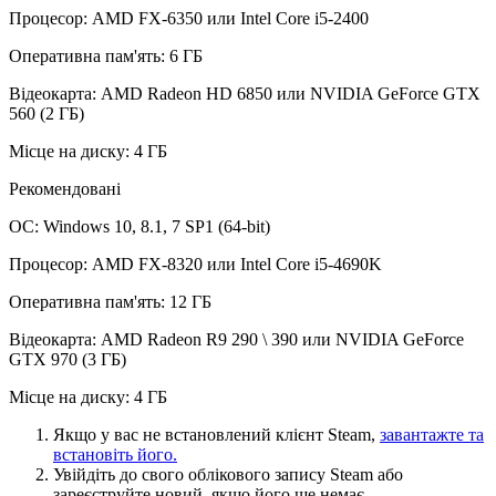
Процесор: AMD FX-6350 или Intel Core i5-2400
Оперативна пам'ять: 6 ГБ
Відеокарта: AMD Radeon HD 6850 или NVIDIA GeForce GTX
560 (2 ГБ)
Місце на диску: 4 ГБ
Рекомендовані
ОС: Windows 10, 8.1, 7 SP1 (64-bit)
Процесор: AMD FX-8320 или Intel Core i5-4690K
Оперативна пам'ять: 12 ГБ
Відеокарта: AMD Radeon R9 290 \ 390 или NVIDIA GeForce
GTX 970 (3 ГБ)
Місце на диску: 4 ГБ
Якщо у вас не встановлений клієнт Steam,
завантажте та
встановіть його.
Увійдіть до свого облікового запису Steam або
зареєструйте новий, якщо його ще немає.