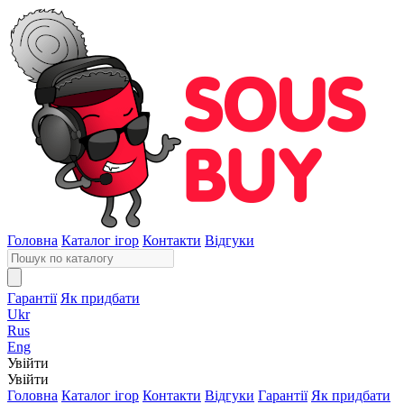
Головна
Каталог ігор
Контакти
Відгуки
Гарантії
Як придбати
Ukr
Rus
Eng
Увійти
Увійти
Головна
Каталог ігор
Контакти
Відгуки
Гарантії
Як придбати