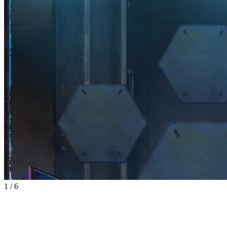
1
/
6