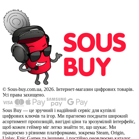
© Sous-buy.com.ua, 2026. Інтернет-магазин цифрових товарів.
Усі права захищено.
Sous Buy — це зручний і надійний сервіс для купівлі
цифрових ключів та ігор. Ми прагнемо поєднати широкий
асортимент пропозицій, вигідні ціни та зрозумілий інтерфейс,
щоб кожен геймер міг легко знайти те, що шукає. Ми
працюємо з різними платформами, зокрема Steam, Origin,
Uplay, Epic Games та іншими, і постійно оновлюємо каталог,