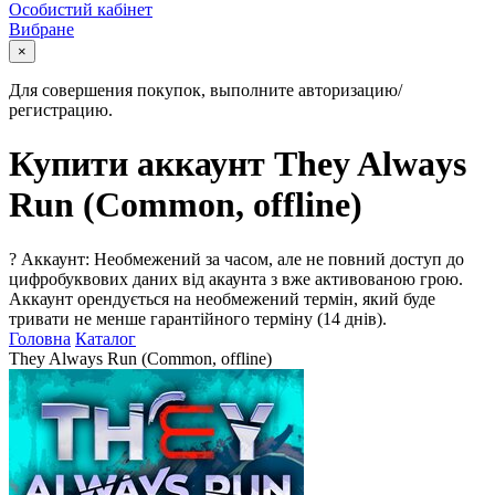
Особистий кабінет
Вибране
×
Для совершения покупок, выполните авторизацию/
регистрацию.
Купити аккаунт They Always
Run (Common, offline)
?
Аккаунт: Необмежений за часом, але не повний доступ до
цифробуквових даних від акаунта з вже активованою грою.
Аккаунт орендується на необмежений термін, який буде
тривати не менше гарантійного терміну (14 днів).
Головна
Каталог
They Always Run (Common, offline)