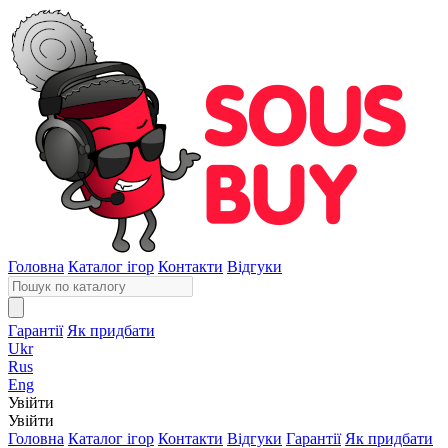
Головна
Каталог ігор
Контакти
Відгуки
Гарантії
Як придбати
Ukr
Rus
Eng
Увійти
Увійти
Головна
Каталог ігор
Контакти
Відгуки
Гарантії
Як придбати