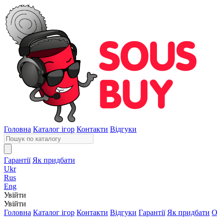
Головна
Каталог ігор
Контакти
Відгуки
Гарантії
Як придбати
Ukr
Rus
Eng
Увійти
Увійти
Головна
Каталог ігор
Контакти
Відгуки
Гарантії
Як придбати
О