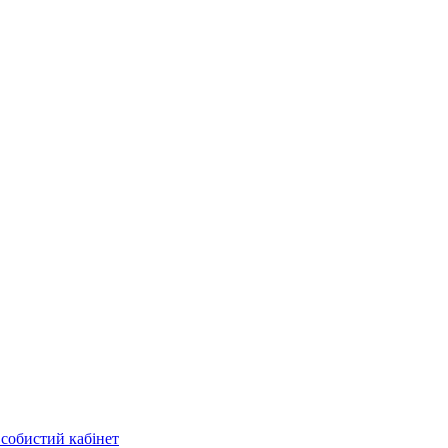
собистий кабінет