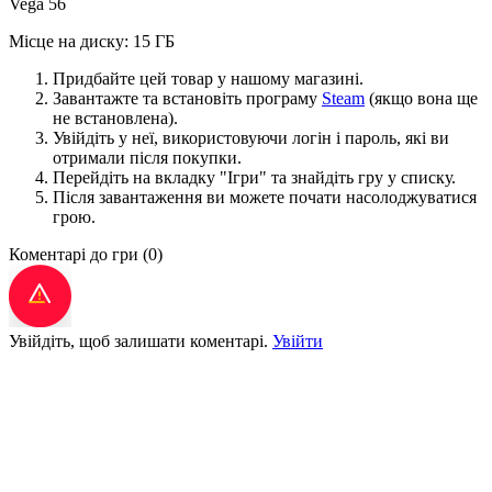
Vega 56
Місце на диску: 15 ГБ
Придбайте цей товар у нашому магазині.
Завантажте та встановіть програму
Steam
(якщо вона ще
не встановлена).
Увійдіть у неї, використовуючи логін і пароль, які ви
отримали після покупки.
Перейдіть на вкладку "Ігри" та знайдіть гру у списку.
Після завантаження ви можете почати насолоджуватися
грою.
Коментарі до гри
(0)
Увійдіть, щоб залишати коментарі.
Увійти