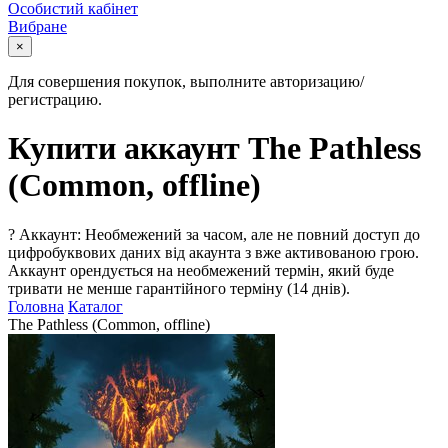
Особистий кабінет
Вибране
×
Для совершения покупок, выполните авторизацию/
регистрацию.
Купити аккаунт The Pathless
(Common, offline)
?
Аккаунт: Необмежений за часом, але не повний доступ до
цифробуквових даних від акаунта з вже активованою грою.
Аккаунт орендується на необмежений термін, який буде
тривати не менше гарантійного терміну (14 днів).
Головна
Каталог
The Pathless (Common, offline)