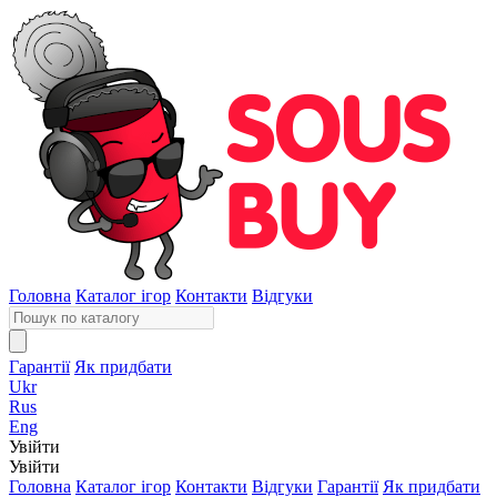
Головна
Каталог ігор
Контакти
Відгуки
Гарантії
Як придбати
Ukr
Rus
Eng
Увійти
Увійти
Головна
Каталог ігор
Контакти
Відгуки
Гарантії
Як придбати