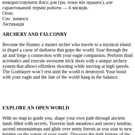
використовувати його для гри, поки він працює), але
гарантований термін роботи — 6 місяців.
Опис
Сис. вимоги
Активація
ARCHERY AND FALCONRY
Become the Hunter, a master archer who travels to a mystical island
to dispel a curse of darkness that grips the world. Soar through the
air and forge a connection with your eagle companion. Perform fluid
acrobatics and execute awesome trick shots with a unique archery
system that allows effortless shooting while moving at high speeds.
The Godslayer won’t rest until the world is destroyed. Your bond
with your eagle and the fate of the world hang in the balance.
EXPLORE AN OPEN WORLD
With no map to guide you, shape your own path through ancient
lands filled with secrets. Traverse lush meadows and snowy tundras,
ascend mountaintops and glide over misty forests as you soar to new
heights on the wings of your eagle. Discover the dark history of the