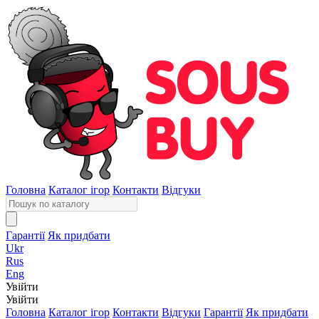
Головна
Каталог ігор
Контакти
Відгуки
Гарантії
Як придбати
Ukr
Rus
Eng
Увійти
Увійти
Головна
Каталог ігор
Контакти
Відгуки
Гарантії
Як придбати