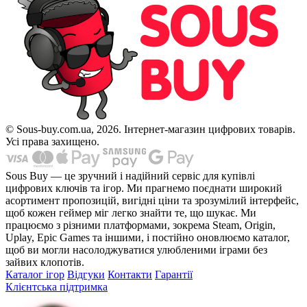
© Sous-buy.com.ua, 2026. Інтернет-магазин цифрових товарів.
Усі права захищено.
Sous Buy — це зручний і надійний сервіс для купівлі
цифрових ключів та ігор. Ми прагнемо поєднати широкий
асортимент пропозицій, вигідні ціни та зрозумілий інтерфейс,
щоб кожен геймер міг легко знайти те, що шукає. Ми
працюємо з різними платформами, зокрема Steam, Origin,
Uplay, Epic Games та іншими, і постійно оновлюємо каталог,
щоб ви могли насолоджуватися улюбленими іграми без
зайвих клопотів.
Каталог ігор
Відгуки
Контакти
Гарантії
Клієнтська підтримка