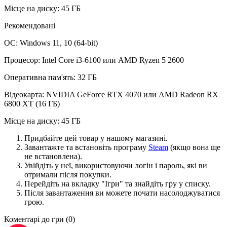
Місце на диску: 45 ГБ
Рекомендовані
ОС: Windows 11, 10 (64-bit)
Процесор: Intel Core i3-6100 или AMD Ryzen 5 2600
Оперативна пам'ять: 32 ГБ
Відеокарта: NVIDIA GeForce RTX 4070 или AMD Radeon RX
6800 XT (16 ГБ)
Місце на диску: 45 ГБ
Придбайте цей товар у нашому магазині.
Завантажте та встановіть програму
Steam
(якщо вона ще
не встановлена).
Увійдіть у неї, використовуючи логін і пароль, які ви
отримали після покупки.
Перейдіть на вкладку "Ігри" та знайдіть гру у списку.
Після завантаження ви можете почати насолоджуватися
грою.
Коментарі до гри
(0)