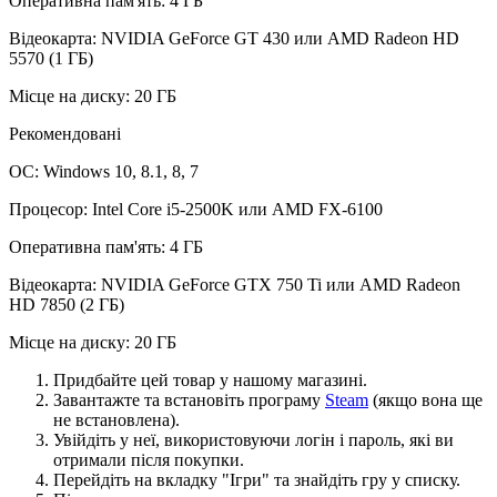
Оперативна пам'ять: 4 ГБ
Відеокарта: NVIDIA GeForce GT 430 или AMD Radeon HD
5570 (1 ГБ)
Місце на диску: 20 ГБ
Рекомендовані
ОС: Windows 10, 8.1, 8, 7
Процесор: Intel Core i5-2500K или AMD FX-6100
Оперативна пам'ять: 4 ГБ
Відеокарта: NVIDIA GeForce GTX 750 Ti или AMD Radeon
HD 7850 (2 ГБ)
Місце на диску: 20 ГБ
Придбайте цей товар у нашому магазині.
Завантажте та встановіть програму
Steam
(якщо вона ще
не встановлена).
Увійдіть у неї, використовуючи логін і пароль, які ви
отримали після покупки.
Перейдіть на вкладку "Ігри" та знайдіть гру у списку.