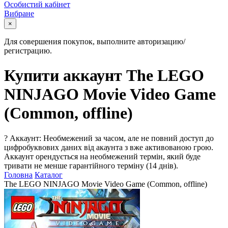
Особистий кабінет
Вибране
×
Для совершения покупок, выполните авторизацию/
регистрацию.
Купити аккаунт The LEGO
NINJAGO Movie Video Game
(Common, offline)
?
Аккаунт: Необмежений за часом, але не повний доступ до
цифробуквових даних від акаунта з вже активованою грою.
Аккаунт орендується на необмежений термін, який буде
тривати не менше гарантійного терміну (14 днів).
Головна
Каталог
The LEGO NINJAGO Movie Video Game (Common, offline)