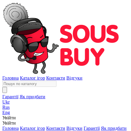
Головна
Каталог ігор
Контакти
Відгуки
Гарантії
Як придбати
Ukr
Rus
Eng
Увійти
Увійти
Головна
Каталог ігор
Контакти
Відгуки
Гарантії
Як придбати