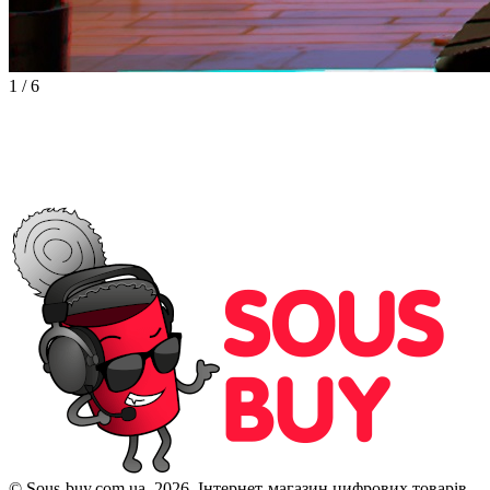
1
/
6
© Sous-buy.com.ua, 2026. Інтернет-магазин цифрових товарів.