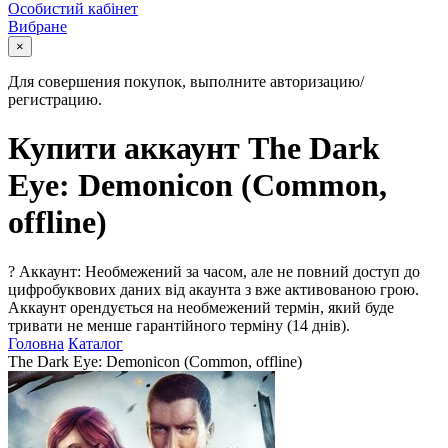
Особистий кабінет
Вибране
×
Для совершения покупок, выполните авторизацию/
регистрацию.
Купити аккаунт The Dark
Eye: Demonicon (Common,
offline)
?
Аккаунт: Необмежений за часом, але не повний доступ до
цифробуквових даних від акаунта з вже активованою грою.
Аккаунт орендується на необмежений термін, який буде
тривати не менше гарантійного терміну (14 днів).
Головна
Каталог
The Dark Eye: Demonicon (Common, offline)