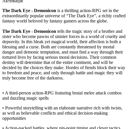
Активація
The Dark Eye - Demonicon
is a thrilling action-RPG set in the
extraordinarily popular universe of “The Dark Eye”, a richly crafted
fantasy world beloved by fantasy gamers across the globe.
The Dark Eye - Demonicon
tells the tragic story of a brother and
sister who become pawns of sinister forces in a world of cruelty and
depravity. In this bleak yet magical world, their affection is both a
blessing and a curse. Both are constantly threatened by mortal
danger and demonic temptation, and must find a way through their
tortured lives by facing serious moral decisions. Their common
destiny will determine that of the entire continent, and will be
decided by the choices they make. Hordes of fiends block their way
to freedom and peace, and only through battle and magic they will
truly become free of the darkness.
• A third-person action-RPG featuring brutal melee attack combos
and dazzling magic spells
• Powerful storytelling with an elaborate narrative rich with twists,
as well as believable conflicts and ethical decision-making
opportunities
• Action-packed battles, where pin-point timing and clever tactics