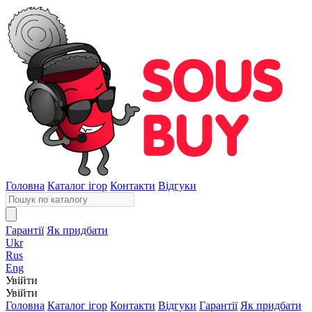
Головна
Каталог ігор
Контакти
Відгуки
Гарантії
Як придбати
Ukr
Rus
Eng
Увійти
Увійти
Головна
Каталог ігор
Контакти
Відгуки
Гарантії
Як придбати