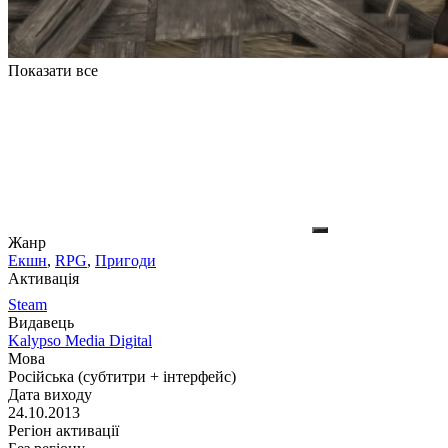
Показати все
Жанр
Екшн
,
RPG
,
Пригоди
Активація
Steam
Видавець
Kalypso Media Digital
Мова
Російська (субтитри + інтерфейс)
Дата виходу
24.10.2013
Регіон активації