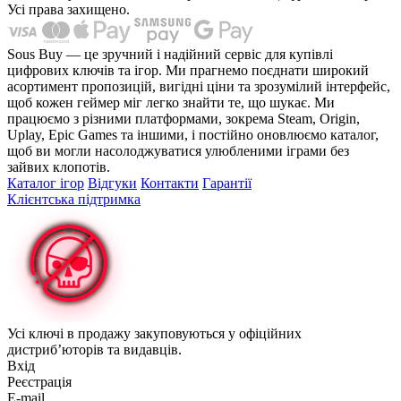
Усі права захищено.
Sous Buy — це зручний і надійний сервіс для купівлі
цифрових ключів та ігор. Ми прагнемо поєднати широкий
асортимент пропозицій, вигідні ціни та зрозумілий інтерфейс,
щоб кожен геймер міг легко знайти те, що шукає. Ми
працюємо з різними платформами, зокрема Steam, Origin,
Uplay, Epic Games та іншими, і постійно оновлюємо каталог,
щоб ви могли насолоджуватися улюбленими іграми без
зайвих клопотів.
Каталог ігор
Відгуки
Контакти
Гарантії
Клієнтська підтримка
Усі ключі в продажу закуповуються у офіційних
дистриб’юторів та видавців.
Вхід
Реєстрація
E-mail