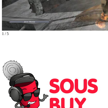
1
/
5