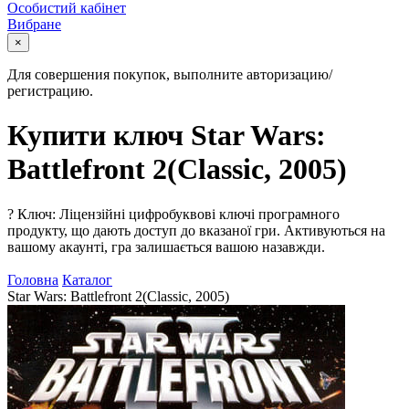
Особистий кабінет
Вибране
×
Для совершения покупок, выполните авторизацию/
регистрацию.
Купити ключ Star Wars:
Battlefront 2(Classic, 2005)
?
Ключ: Ліцензійні цифробуквові ключі програмного
продукту, що дають доступ до вказаної гри. Активуються на
вашому акаунті, гра залишається вашою назавжди.
Головна
Каталог
Star Wars: Battlefront 2(Classic, 2005)