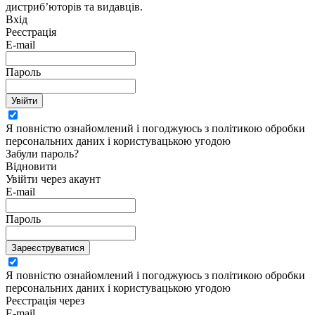
дистриб’юторів та видавців.
Вхід
Реєстрація
E-mail
Пароль
Увійти
Я повністю ознайомлений і погоджуюсь з політикою обробки
персональних даних і користувацькою угодою
Забули пароль?
Відновити
Увійти через акаунт
E-mail
Пароль
Зареєструватися
Я повністю ознайомлений і погоджуюсь з політикою обробки
персональних даних і користувацькою угодою
Реєстрація через
E-mail