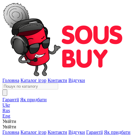
Головна
Каталог ігор
Контакти
Відгуки
Гарантії
Як придбати
Ukr
Rus
Eng
Увійти
Увійти
Головна
Каталог ігор
Контакти
Відгуки
Гарантії
Як придбати