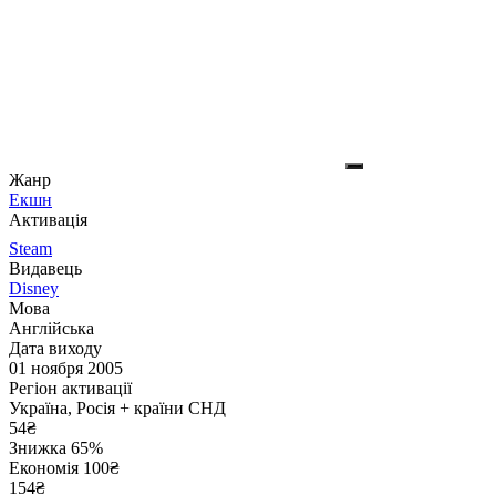
Жанр
Екшн
Активація
Steam
Видавець
Disney
Мова
Англійська
Дата виходу
01 ноября 2005
Регіон активації
Україна, Росія + країни СНД
54
₴
Знижка 65%
Економія
100
₴
154₴