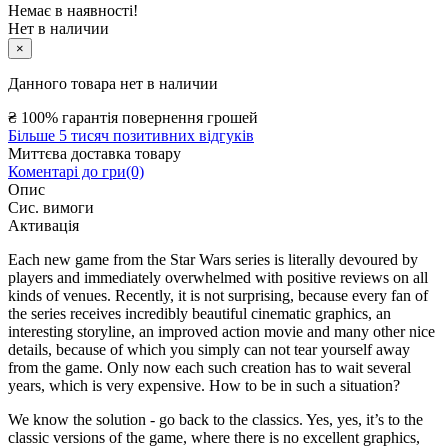
Немає в наявності!
Нет в наличии
×
Данного товара нет в наличии
₴
100% гарантія повернення грошей
Більше 5 тисяч позитивних відгуків
Миттєва доставка товару
Коментарі до гри(0)
Опис
Сис. вимоги
Активація
Each new game from the Star Wars series is literally devoured by
players and immediately overwhelmed with positive reviews on all
kinds of venues. Recently, it is not surprising, because every fan of
the series receives incredibly beautiful cinematic graphics, an
interesting storyline, an improved action movie and many other nice
details, because of which you simply can not tear yourself away
from the game. Only now each such creation has to wait several
years, which is very expensive. How to be in such a situation?
We know the solution - go back to the classics. Yes, yes, it’s to the
classic versions of the game, where there is no excellent graphics,