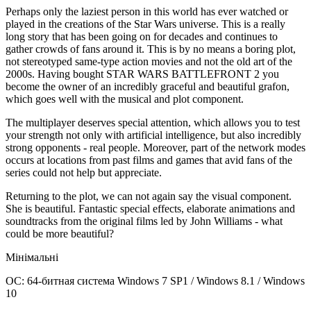
Perhaps only the laziest person in this world has ever watched or
played in the creations of the Star Wars universe. This is a really
long story that has been going on for decades and continues to
gather crowds of fans around it. This is by no means a boring plot,
not stereotyped same-type action movies and not the old art of the
2000s. Having bought STAR WARS BATTLEFRONT 2 you
become the owner of an incredibly graceful and beautiful grafon,
which goes well with the musical and plot component.
The multiplayer deserves special attention, which allows you to test
your strength not only with artificial intelligence, but also incredibly
strong opponents - real people. Moreover, part of the network modes
occurs at locations from past films and games that avid fans of the
series could not help but appreciate.
Returning to the plot, we can not again say the visual component.
She is beautiful. Fantastic special effects, elaborate animations and
soundtracks from the original films led by John Williams - what
could be more beautiful?
Мінімальні
ОС: 64-битная система Windows 7 SP1 / Windows 8.1 / Windows
10