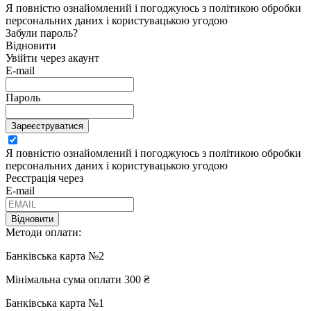
Я повністю ознайомлений і погоджуюсь з політикою обробки
персональних даних і користувацькою угодою
Забули пароль?
Відновити
Увійти через акаунт
E-mail
Пароль
Зареєструватися
Я повністю ознайомлений і погоджуюсь з політикою обробки
персональних даних і користувацькою угодою
Реєстрація через
E-mail
Відновити
Методи оплати:
Банківська карта №2
Мінімальна сума оплати 300 ₴
Банківська карта №1