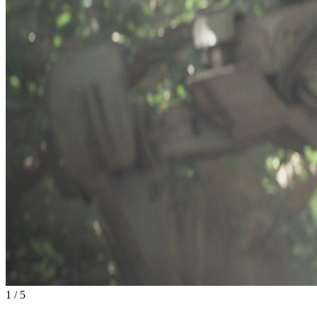
1
/
5