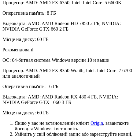
Процесор: AMD: AMD FX 6350, Intel: Intel Core i5 6600K
Оперативна пам'ять: 8 ГБ
Відеокарта: AMD: AMD Radeon HD 7850 2 ГБ, NVIDIA:
NVIDIA GeForce GTX 660 2 ГБ
Місце на диску: 60 ГБ
Рекомендовані
ОС: 64-битная система Windows версии 10 и выше
Процесор: AMD: AMD FX 8350 Wraith, Intel: Intel Core i7 6700
или аналогичный
Оперативна пам'ять: 16 ГБ
Відеокарта: AMD: AMD Radeon RX 480 4 ГБ, NVIDIA:
NVIDIA GeForce GTX 1060 3 ГБ
Місце на диску: 60 ГБ
Якщо у вас не встановлений клієнт
Origin
, завантажте
його для Windows і встановіть.
Увійдіть у свій обліковий запис або зареєструйте новий,