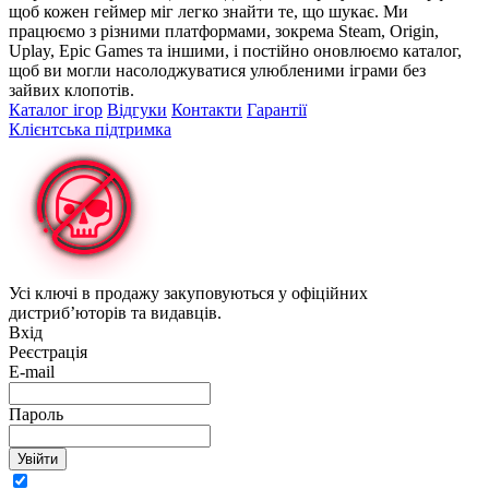
щоб кожен геймер міг легко знайти те, що шукає. Ми
працюємо з різними платформами, зокрема Steam, Origin,
Uplay, Epic Games та іншими, і постійно оновлюємо каталог,
щоб ви могли насолоджуватися улюбленими іграми без
зайвих клопотів.
Каталог ігор
Відгуки
Контакти
Гарантії
Клієнтська підтримка
Усі ключі в продажу закуповуються у офіційних
дистриб’юторів та видавців.
Вхід
Реєстрація
E-mail
Пароль
Увійти