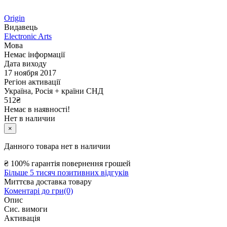
Origin
Видавець
Electronic Arts
Мова
Немає інформації
Дата виходу
17 ноября 2017
Регіон активації
Україна, Росія + країни СНД
512
₴
Немає в наявності!
Нет в наличии
×
Данного товара нет в наличии
₴
100% гарантія повернення грошей
Більше 5 тисяч позитивних відгуків
Миттєва доставка товару
Коментарі до гри(0)
Опис
Сис. вимоги
Активація