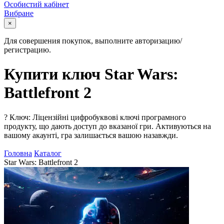
Особистий кабінет
Вибране
×
Для совершения покупок, выполните авторизацию/
регистрацию.
Купити ключ Star Wars:
Battlefront 2
?
Ключ: Ліцензійні цифробуквові ключі програмного
продукту, що дають доступ до вказаної гри. Активуються на
вашому акаунті, гра залишається вашою назавжди.
Головна
Каталог
Star Wars: Battlefront 2