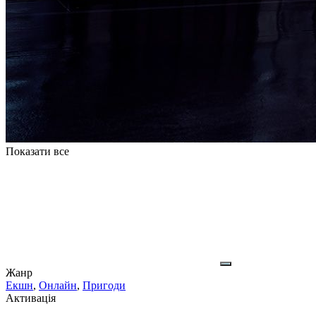
Показати все
Жанр
Екшн
,
Онлайн
,
Пригоди
Активація