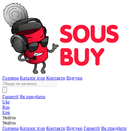
Головна
Каталог ігор
Контакти
Відгуки
Гарантії
Як придбати
Ukr
Rus
Eng
Увійти
Увійти
Головна
Каталог ігор
Контакти
Відгуки
Гарантії
Як придбати