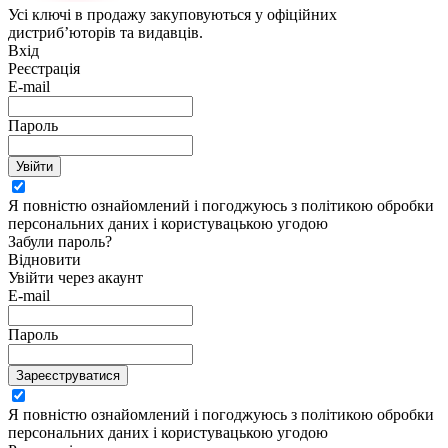
Усі ключі в продажу закуповуються у офіційних
дистриб’юторів та видавців.
Вхід
Реєстрація
E-mail
Пароль
Увійти
Я повністю ознайомлений і погоджуюсь з політикою обробки
персональних даних і користувацькою угодою
Забули пароль?
Відновити
Увійти через акаунт
E-mail
Пароль
Зареєструватися
Я повністю ознайомлений і погоджуюсь з політикою обробки
персональних даних і користувацькою угодою