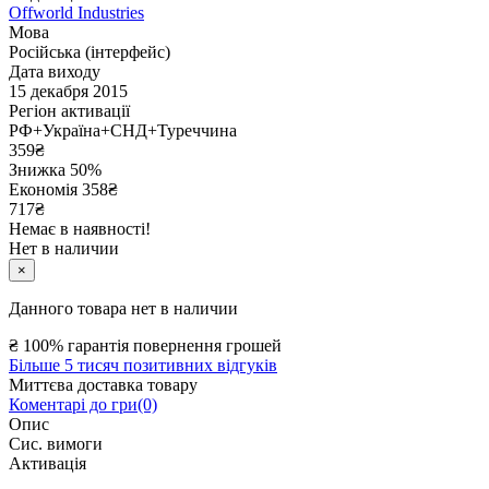
Offworld Industries
Мова
Російська (інтерфейс)
Дата виходу
15 декабря 2015
Регіон активації
РФ+Україна+СНД+Туреччина
359
₴
Знижка 50%
Економія
358
₴
717₴
Немає в наявності!
Нет в наличии
×
Данного товара нет в наличии
₴
100% гарантія повернення грошей
Більше 5 тисяч позитивних відгуків
Миттєва доставка товару
Коментарі до гри(0)
Опис
Сис. вимоги
Активація