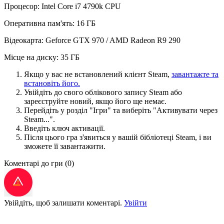
Процесор: Intel Core i7 4790k CPU
Оперативна пам'ять: 16 ГБ
Відеокарта: Geforce GTX 970 / AMD Radeon R9 290
Місце на диску: 35 ГБ
Якщо у вас не встановлений клієнт Steam,
завантажте та
встановіть його.
Увійдіть до свого облікового запису Steam або
зареєструйте новий, якщо його ще немає.
Перейдіть у розділ "Ігри" та виберіть "Активувати через
Steam...".
Введіть ключ активації.
Після цього гра з'явиться у вашій бібліотеці Steam, і ви
зможете її завантажити.
Коментарі до гри
(0)
Увійдіть, щоб залишати коментарі.
Увійти