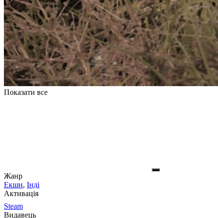
Показати все
Жанр
Екшн
,
Інді
Активація
Steam
Видавець