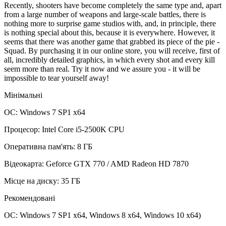
Recently, shooters have become completely the same type and, apart
from a large number of weapons and large-scale battles, there is
nothing more to surprise game studios with, and, in principle, there
is nothing special about this, because it is everywhere. However, it
seems that there was another game that grabbed its piece of the pie -
Squad. By purchasing it in our online store, you will receive, first of
all, incredibly detailed graphics, in which every shot and every kill
seem more than real. Try it now and we assure you - it will be
impossible to tear yourself away!
Мінімальні
ОС: Windows 7 SP1 x64
Процесор: Intel Core i5-2500K CPU
Оперативна пам'ять: 8 ГБ
Відеокарта: Geforce GTX 770 / AMD Radeon HD 7870
Місце на диску: 35 ГБ
Рекомендовані
ОС: Windows 7 SP1 x64, Windows 8 x64, Windows 10 x64)