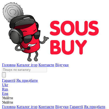
Головна
Каталог ігор
Контакти
Відгуки
Гарантії
Як придбати
Ukr
Rus
Eng
Увійти
Увійти
Головна
Каталог ігор
Контакти
Відгуки
Гарантії
Як придбати