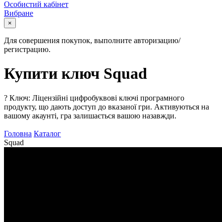
Особистий кабінет
Вибране
×
Для совершения покупок, выполните авторизацию/
регистрацию.
Купити ключ Squad
?
Ключ: Ліцензійні цифробуквові ключі програмного
продукту, що дають доступ до вказаної гри. Активуються на
вашому акаунті, гра залишається вашою назавжди.
Головна
Каталог
Squad