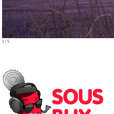
1
/
5