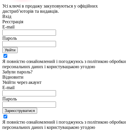
Усі ключі в продажу закуповуються у офіційних
дистриб’юторів та видавців.
Вхід
Реєстрація
E-mail
Пароль
Увійти
Я повністю ознайомлений і погоджуюсь з політикою обробки
персональних даних і користувацькою угодою
Забули пароль?
Відновити
Увійти через акаунт
E-mail
Пароль
Зареєструватися
Я повністю ознайомлений і погоджуюсь з політикою обробки
персональних даних і користувацькою угодою