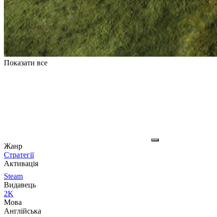
Показати все
Жанр
Стратегії
Активація
Steam
Видавець
2K
Мова
Англійська