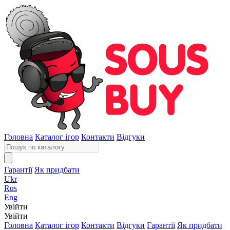
Головна
Каталог ігор
Контакти
Відгуки
Гарантії
Як придбати
Ukr
Rus
Eng
Увійти
Увійти
Головна
Каталог ігор
Контакти
Відгуки
Гарантії
Як придбати