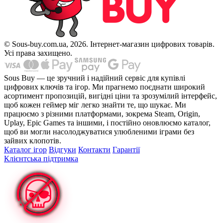
© Sous-buy.com.ua, 2026. Інтернет-магазин цифрових товарів.
Усі права захищено.
Sous Buy — це зручний і надійний сервіс для купівлі
цифрових ключів та ігор. Ми прагнемо поєднати широкий
асортимент пропозицій, вигідні ціни та зрозумілий інтерфейс,
щоб кожен геймер міг легко знайти те, що шукає. Ми
працюємо з різними платформами, зокрема Steam, Origin,
Uplay, Epic Games та іншими, і постійно оновлюємо каталог,
щоб ви могли насолоджуватися улюбленими іграми без
зайвих клопотів.
Каталог ігор
Відгуки
Контакти
Гарантії
Клієнтська підтримка