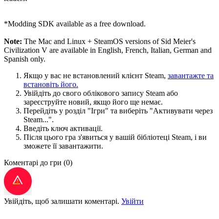
*Modding SDK available as a free download.
Note:
The Mac and Linux + SteamOS versions of Sid Meier's
Civilization V are available in English, French, Italian, German and
Spanish only.
Якщо у вас не встановлений клієнт Steam,
завантажте та
встановіть його.
Увійдіть до свого облікового запису Steam або
зареєструйте новий, якщо його ще немає.
Перейдіть у розділ "Ігри" та виберіть "Активувати через
Steam...".
Введіть ключ активації.
Після цього гра з'явиться у вашій бібліотеці Steam, і ви
зможете її завантажити.
Коментарі до гри
(0)
Увійдіть, щоб залишати коментарі.
Увійти