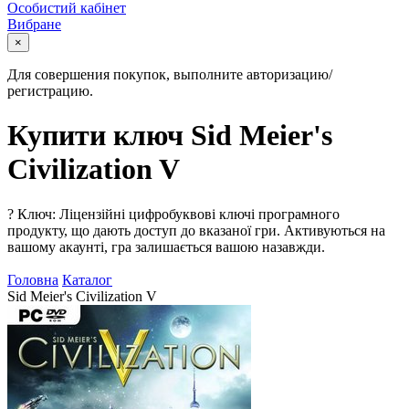
Особистий кабінет
Вибране
×
Для совершения покупок, выполните авторизацию/
регистрацию.
Купити ключ Sid Meier's
Civilization V
?
Ключ: Ліцензійні цифробуквові ключі програмного
продукту, що дають доступ до вказаної гри. Активуються на
вашому акаунті, гра залишається вашою назавжди.
Головна
Каталог
Sid Meier's Civilization V