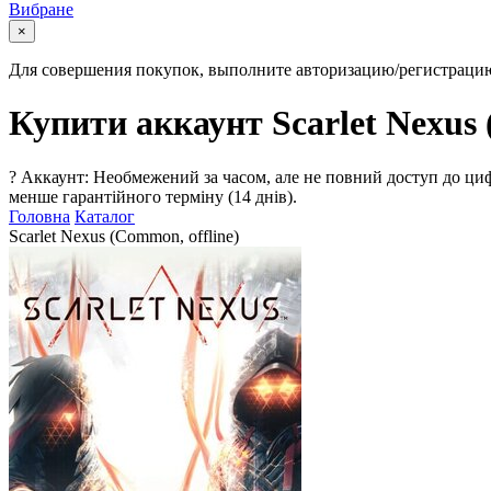
Вибране
×
Для совершения покупок, выполните авторизацию/регистраци
Купити аккаунт Scarlet Nexus 
?
Аккаунт: Необмежений за часом, але не повний доступ до циф
менше гарантійного терміну (14 днів).
Головна
Каталог
Scarlet Nexus (Common, offline)