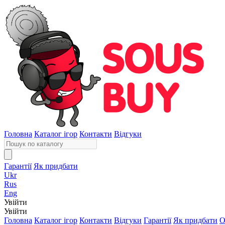
Головна
Каталог ігор
Контакти
Відгуки
Гарантії
Як придбати
Ukr
Rus
Eng
Увійти
Увійти
Головна
Каталог ігор
Контакти
Відгуки
Гарантії
Як придбати
О