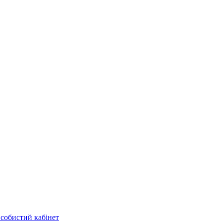
собистий кабінет