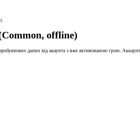
ю.
(Common, offline)
робуквових даних від акаунта з вже активованою грою. Аккаунт