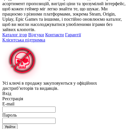
асортимент пропозицій, вигідні ціни та зрозумілий інтерфейс,
щоб кожен геймер міг легко знайти те, що шукає. Ми
працюємо з різними платформами, зокрема Steam, Origin,
Uplay, Epic Games та іншими, і постійно оновлюємо каталог,
щоб ви могли насолоджуватися улюбленими іграми без
зайвих клопотів.
Каталог ігор
Відгуки
Контакти
Гарантії
Клієнтська підтримка
Усі ключі в продажу закуповуються у офіційних
дистриб’юторів та видавців.
Вхід
Реєстрація
E-mail
Пароль
Увійти