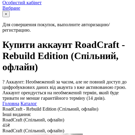
Особистий кабінет
Вибране
×
Для совершения покупок, выполните авторизацию/
регистрацию.
Купити аккаунт RoadCraft -
Rebuild Edition (Спільний,
офлайн)
?
Аккаунт: Необмежений за часом, але не повний доступ до
цифробуквових даних від акаунта з вже активованою грою.
Аккаунт орендується на необмежений термін, який буде
тривати не менше гарантійного терміну (14 днів).
Головна
Каталог
RoadCraft - Rebuild Edition (Спільний, офлайн)
Інші видання:
RoadCraft (Спільний, офлайн)
41₴
RoadCraft (Спільний, офлайн)