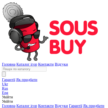
Головна
Каталог ігор
Контакти
Відгуки
Гарантії
Як придбати
Ukr
Rus
Eng
Увійти
Увійти
Головна
Каталог ігор
Контакти
Відгуки
Гарантії
Як придбати