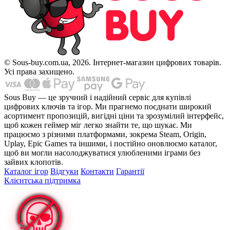
© Sous-buy.com.ua, 2026. Інтернет-магазин цифрових товарів.
Усі права захищено.
Sous Buy — це зручний і надійний сервіс для купівлі
цифрових ключів та ігор. Ми прагнемо поєднати широкий
асортимент пропозицій, вигідні ціни та зрозумілий інтерфейс,
щоб кожен геймер міг легко знайти те, що шукає. Ми
працюємо з різними платформами, зокрема Steam, Origin,
Uplay, Epic Games та іншими, і постійно оновлюємо каталог,
щоб ви могли насолоджуватися улюбленими іграми без
зайвих клопотів.
Каталог ігор
Відгуки
Контакти
Гарантії
Клієнтська підтримка