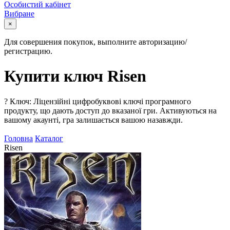
Особистий кабінет
Вибране
×
Для совершения покупок, выполните авторизацию/
регистрацию.
Купити ключ Risen
?
Ключ: Ліцензійні цифробуквові ключі програмного
продукту, що дають доступ до вказаної гри. Активуються на
вашому акаунті, гра залишається вашою назавжди.
Головна
Каталог
Risen