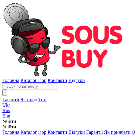
Головна
Каталог ігор
Контакти
Відгуки
Гарантії
Як придбати
Ukr
Rus
Eng
Увійти
Увійти
Головна
Каталог ігор
Контакти
Відгуки
Гарантії
Як придбати
О