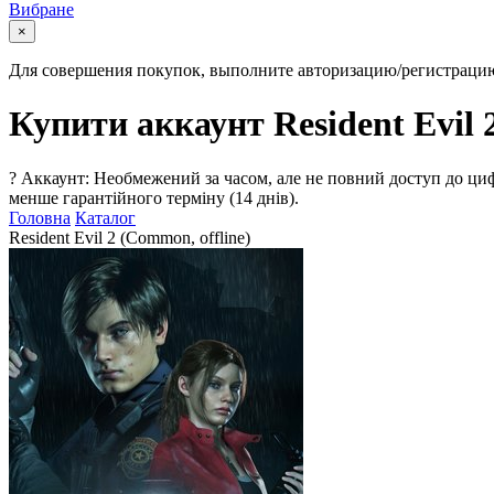
Вибране
×
Для совершения покупок, выполните авторизацию/регистраци
Купити аккаунт Resident Evil 
?
Аккаунт: Необмежений за часом, але не повний доступ до циф
менше гарантійного терміну (14 днів).
Головна
Каталог
Resident Evil 2 (Common, offline)