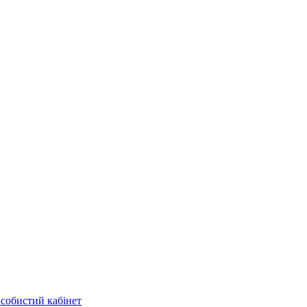
собистий кабінет