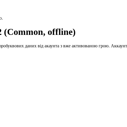
ю.
2 (Common, offline)
робуквових даних від акаунта з вже активованою грою. Аккаунт