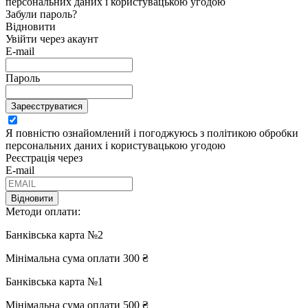
персональних даних і користувацькою угодою
Забули пароль?
Відновити
Увійти через акаунт
E-mail
Пароль
Зареєструватися
Я повністю ознайомлений і погоджуюсь з політикою обробки
персональних даних і користувацькою угодою
Реєстрація через
E-mail
Відновити
Методи оплати:
Банківська карта №2
Мінімальна сума оплати 300 ₴
Банківська карта №1
Мінімальна сума оплати 500 ₴