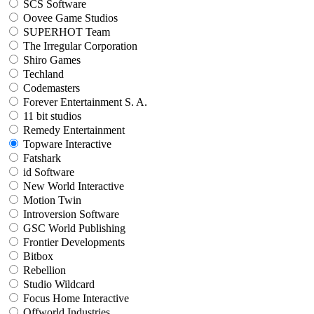
SCS Software
Oovee Game Studios
SUPERHOT Team
The Irregular Corporation
Shiro Games
Techland
Codemasters
Forever Entertainment S. A.
11 bit studios
Remedy Entertainment
Topware Interactive
Fatshark
id Software
New World Interactive
Motion Twin
Introversion Software
GSC World Publishing
Frontier Developments
Bitbox
Rebellion
Studio Wildcard
Focus Home Interactive
Offworld Industries