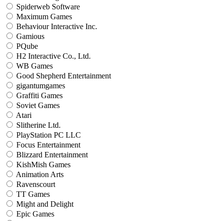
Spiderweb Software
Maximum Games
Behaviour Interactive Inc.
Gamious
PQube
H2 Interactive Co., Ltd.
WB Games
Good Shepherd Entertainment
gigantumgames
Graffiti Games
Soviet Games
Atari
Slitherine Ltd.
PlayStation PC LLC
Focus Entertainment
Blizzard Entertainment
KishMish Games
Animation Arts
Ravenscourt
TT Games
Might and Delight
Epic Games