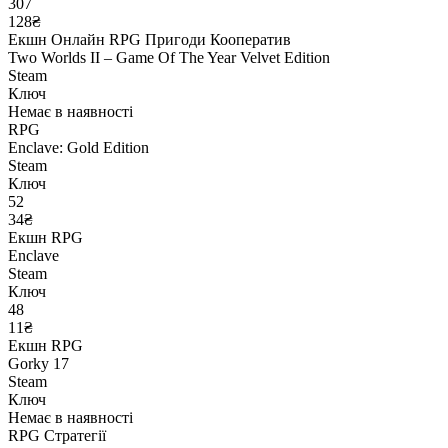
307
128₴
Екшн
Онлайн
RPG
Пригоди
Кооператив
Two Worlds II – Game Of The Year Velvet Edition
Steam
Ключ
Немає в наявності
RPG
Enclave: Gold Edition
Steam
Ключ
52
34₴
Екшн
RPG
Enclave
Steam
Ключ
48
11₴
Екшн
RPG
Gorky 17
Steam
Ключ
Немає в наявності
RPG
Стратегії