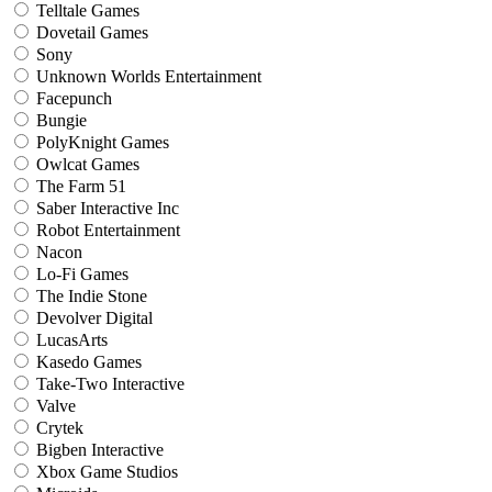
Telltale Games
Dovetail Games
Sony
Unknown Worlds Entertainment
Facepunch
Bungie
PolyKnight Games
Owlcat Games
The Farm 51
Saber Interactive Inc
Robot Entertainment
Nacon
Lo-Fi Games
The Indie Stone
Devolver Digital
LucasArts
Kasedo Games
Take-Two Interactive
Valve
Crytek
Bigben Interactive
Xbox Game Studios