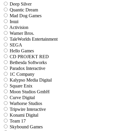
Deep Silver
Quantic Dream
Mad Dog Games
Інші
Activision
Warner Bros.
TaleWorlds Entertainment
SEGA
Hello Games
CD PROJEKT RED
Bethesda Softworks
Paradox Interactive
1C Company
Kalypso Media Digital
Square Enix
Moon Studios GmbH
Curve Digital
Warhorse Studios
Tripwire Interactive
Konami Digital
Team 17
Skybound Games