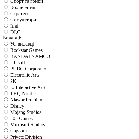
Спорт та гонки
Кооператив
Стратегії
Симулятори
Інді
DLC
Видавці:
Усі видавці
Rockstar Games
BANDAI NAMCO
Ubisoft
PUBG Corporation
Electronic Arts
2K
Io-Interactive A/S
THQ Nordic
Alawar Premium
Disney
Mojang Studios
505 Games
Microsoft Studios
Capcom
Private Division