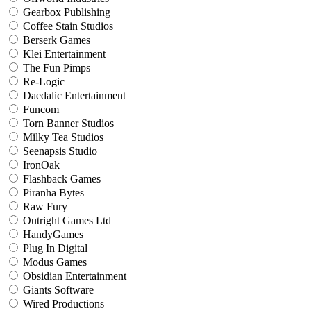
Gearbox Publishing
Coffee Stain Studios
Berserk Games
Klei Entertainment
The Fun Pimps
Re-Logic
Daedalic Entertainment
Funcom
Torn Banner Studios
Milky Tea Studios
Seenapsis Studio
IronOak
Flashback Games
Piranha Bytes
Raw Fury
Outright Games Ltd
HandyGames
Plug In Digital
Modus Games
Obsidian Entertainment
Giants Software
Wired Productions