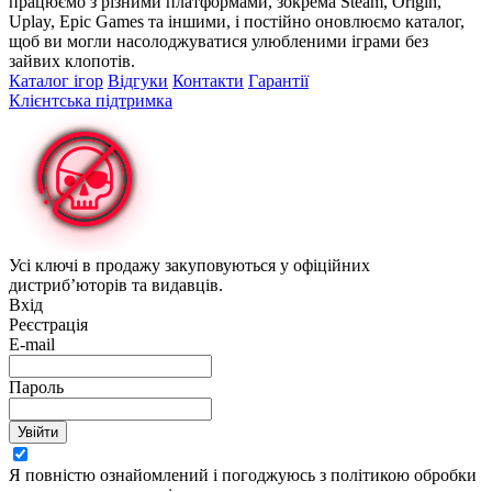
працюємо з різними платформами, зокрема Steam, Origin,
Uplay, Epic Games та іншими, і постійно оновлюємо каталог,
щоб ви могли насолоджуватися улюбленими іграми без
зайвих клопотів.
Каталог ігор
Відгуки
Контакти
Гарантії
Клієнтська підтримка
Усі ключі в продажу закуповуються у офіційних
дистриб’юторів та видавців.
Вхід
Реєстрація
E-mail
Пароль
Увійти
Я повністю ознайомлений і погоджуюсь з політикою обробки