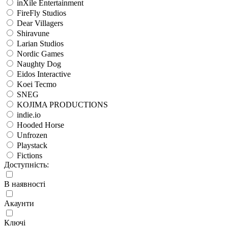
inXile Entertainment
FireFly Studios
Dear Villagers
Shiravune
Larian Studios
Nordic Games
Naughty Dog
Eidos Interactive
Koei Tecmo
SNEG
KOJIMA PRODUCTIONS
indie.io
Hooded Horse
Unfrozen
Playstack
Fictions
Доступність:
В наявності
Акаунти
Ключі