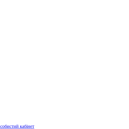
собистий кабінет