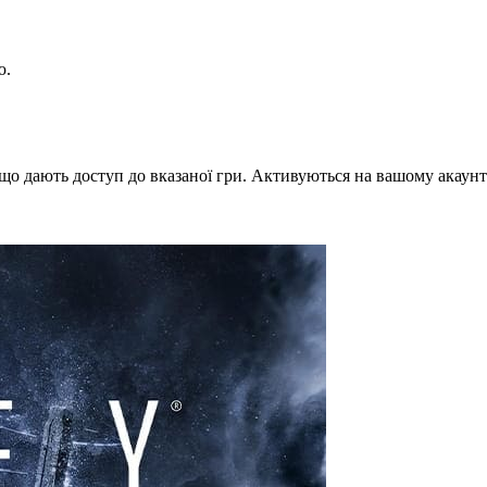
ю.
що дають доступ до вказаної гри. Активуються на вашому акаунт