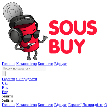
Головна
Каталог ігор
Контакти
Відгуки
Гарантії
Як придбати
Ukr
Rus
Eng
Увійти
Увійти
Головна
Каталог ігор
Контакти
Відгуки
Гарантії
Як придбати
О