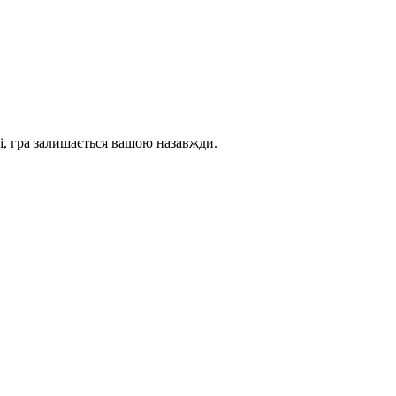
і, гра залишається вашою назавжди.