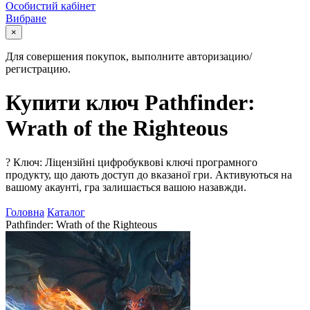
Особистий кабінет
Вибране
×
Для совершения покупок, выполните авторизацию/
регистрацию.
Купити ключ Pathfinder:
Wrath of the Righteous
?
Ключ: Ліцензійні цифробуквові ключі програмного
продукту, що дають доступ до вказаної гри. Активуються на
вашому акаунті, гра залишається вашою назавжди.
Головна
Каталог
Pathfinder: Wrath of the Righteous