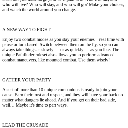
who will live? Who will stay, and who will go? Make your choices,
and watch the world around you change.
A NEW WAY TO FIGHT
Enjoy two combat modes as you slay your enemies – real-time with
pause or turn-based. Switch between them on the fly, so you can
always take things as slowly — or as quickly — as you like. The
unique Pathfinder ruleset also allows you to perform advanced
combat maneuvers, like mounted combat. Use them wisely!
GATHER YOUR PARTY
A cast of more than 10 unique companions is ready to join your
cause. Earn their trust and respect, and they will have your back no
matter what dangers lie ahead. And if you get on their bad side,
well… Maybe it’s time to part ways.
LEAD THE CRUSADE