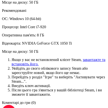
Місце на диску: 50 ГБ
Рекомендовані
ОС: Windows 10 (64-bit)
Процесор: Intel Core i7-920
Оперативна пам'ять: 8 ГБ
Відеокарта: NVIDIA GeForce GTX 1050 Ti
Місце на диску: 50 ГБ
Якщо у вас не встановлений клієнт Steam,
завантажте та
встановіть його.
Увійдіть до свого облікового запису Steam або
зареєструйте новий, якщо його ще немає.
Перейдіть у розділ "Ігри" та виберіть "Активувати через
Steam...".
Введіть ключ активації.
Після цього гра з'явиться у вашій бібліотеці Steam, і ви
зможете її завантажити.
Коментарі до гри
(0)