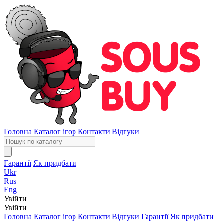
Головна
Каталог ігор
Контакти
Відгуки
Гарантії
Як придбати
Ukr
Rus
Eng
Увійти
Увійти
Головна
Каталог ігор
Контакти
Відгуки
Гарантії
Як придбати