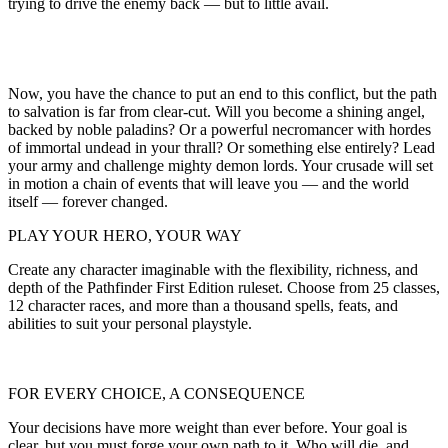
trying to drive the enemy back — but to little avail.
Now, you have the chance to put an end to this conflict, but the path
to salvation is far from clear-cut. Will you become a shining angel,
backed by noble paladins? Or a powerful necromancer with hordes
of immortal undead in your thrall? Or something else entirely? Lead
your army and challenge mighty demon lords. Your crusade will set
in motion a chain of events that will leave you — and the world
itself — forever changed.
PLAY YOUR HERO, YOUR WAY
Create any character imaginable with the flexibility, richness, and
depth of the Pathfinder First Edition ruleset. Choose from 25 classes,
12 character races, and more than a thousand spells, feats, and
abilities to suit your personal playstyle.
FOR EVERY CHOICE, A CONSEQUENCE
Your decisions have more weight than ever before. Your goal is
clear, but you must forge your own path to it. Who will die, and