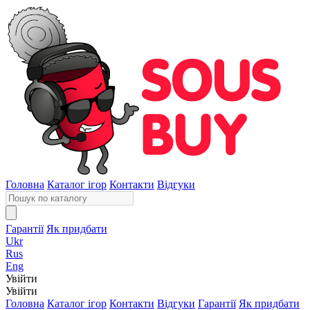
Головна
Каталог ігор
Контакти
Відгуки
Гарантії
Як придбати
Ukr
Rus
Eng
Увійти
Увійти
Головна
Каталог ігор
Контакти
Відгуки
Гарантії
Як придбати