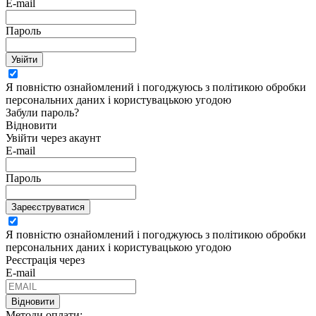
E-mail
Пароль
Увійти
Я повністю ознайомлений і погоджуюсь з політикою обробки
персональних даних і користувацькою угодою
Забули пароль?
Відновити
Увійти через акаунт
E-mail
Пароль
Зареєструватися
Я повністю ознайомлений і погоджуюсь з політикою обробки
персональних даних і користувацькою угодою
Реєстрація через
E-mail
Відновити
Методи оплати: