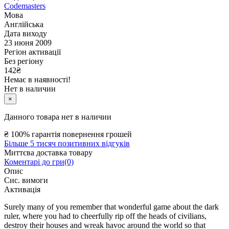
Codemasters
Мова
Англійська
Дата виходу
23 июня 2009
Регіон активації
Без регіону
142
₴
Немає в наявності!
Нет в наличии
×
Данного товара нет в наличии
₴
100% гарантія повернення грошей
Більше 5 тисяч позитивних відгуків
Миттєва доставка товару
Коментарі до гри(0)
Опис
Сис. вимоги
Активація
Surely many of you remember that wonderful game about the dark
ruler, where you had to cheerfully rip off the heads of civilians,
destroy their houses and wreak havoc around the world so that