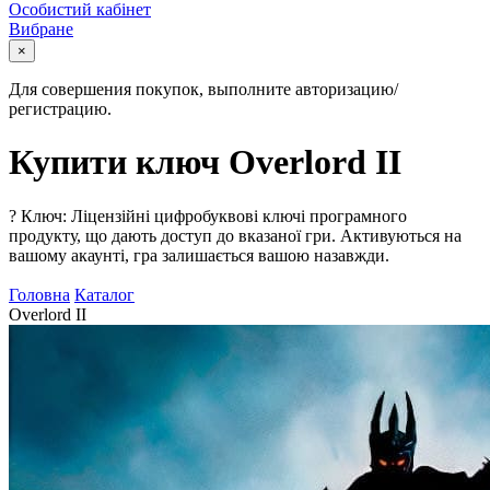
Особистий кабінет
Вибране
×
Для совершения покупок, выполните авторизацию/
регистрацию.
Купити ключ Overlord II
?
Ключ: Ліцензійні цифробуквові ключі програмного
продукту, що дають доступ до вказаної гри. Активуються на
вашому акаунті, гра залишається вашою назавжди.
Головна
Каталог
Overlord II