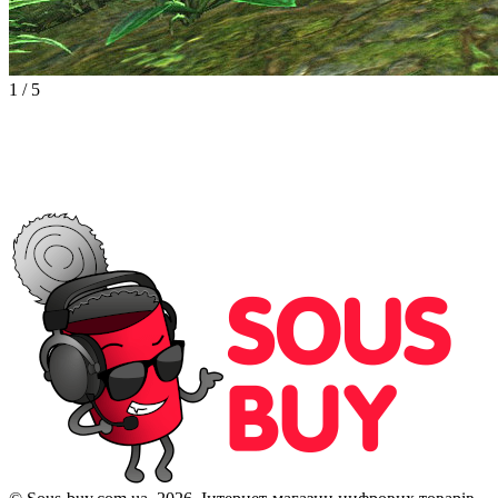
1
/
5