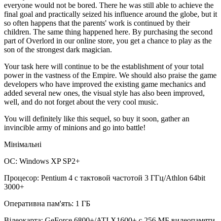
everyone would not be bored. There he was still able to achieve the
final goal and practically seized his influence around the globe, but it
so often happens that the parents' work is continued by their
children. The same thing happened here. By purchasing the second
part of Overlord in our online store, you get a chance to play as the
son of the strongest dark magician.
Your task here will continue to be the establishment of your total
power in the vastness of the Empire. We should also praise the game
developers who have improved the existing game mechanics and
added several new ones, the visual style has also been improved,
well, and do not forget about the very cool music.
You will definitely like this sequel, so buy it soon, gather an
invincible army of minions and go into battle!
Мінімальні
ОС: Windows XP SP2+
Процесор: Pentium 4 с тактовой частотой 3 ГГц/Athlon 64bit
3000+
Оперативна пам'ять: 1 ГБ
Відеокарта: GeForce 6800+/ATI X1600+ с 256 МБ видеопамяти