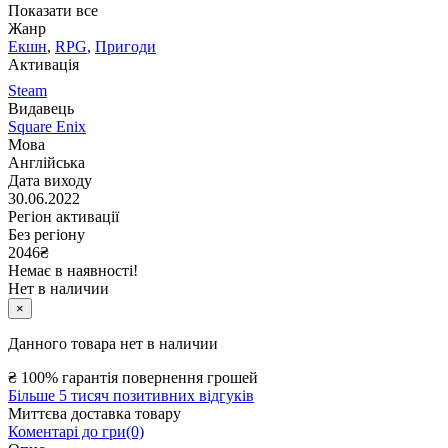
Показати все
Жанр
Екшн
,
RPG
,
Пригоди
Активація
Steam
Видавець
Square Enix
Мова
Англійська
Дата виходу
30.06.2022
Регіон активації
Без регіону
2046
₴
Немає в наявності!
Нет в наличии
×
Данного товара нет в наличии
₴
100% гарантія повернення грошей
Більше 5 тисяч позитивних відгуків
Миттєва доставка товару
Коментарі до гри(0)