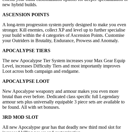
new hybrid builds.
ASCENSION POINTS
A long-term progression system purely designed to make you even
stronger. Kill enemies, collect XP and level up to further specialise
your build within the 4 categories of Ascension Points. Customise
your Outriders in Brutality, Endurance, Prowess and Anomaly.
APOCALYPSE TIERS
The new Apocalypse Tier System increases your Max Gear Equip
Level, increases Difficulty Tiers and most importantly improves
Loot across both campaign and endgame.
APOCALYPSE LOOT
New Apocalypse weaponry and armour makes you even more
brutal than ever before. Dedicated class specific full Legendary
armour sets plus universally equipable 3 piece sets are available to
be found. All with set bonuses.
3RD MOD SLOT
All new Apocalypse gear has that deadly new third mod slot for