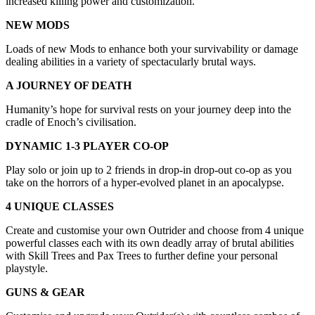
increased killing power and customization.
NEW MODS
Loads of new Mods to enhance both your survivability or damage
dealing abilities in a variety of spectacularly brutal ways.
A JOURNEY OF DEATH
Humanity’s hope for survival rests on your journey deep into the
cradle of Enoch’s civilisation.
DYNAMIC 1-3 PLAYER CO-OP
Play solo or join up to 2 friends in drop-in drop-out co-op as you
take on the horrors of a hyper-evolved planet in an apocalypse.
4 UNIQUE CLASSES
Create and customise your own Outrider and choose from 4 unique
powerful classes each with its own deadly array of brutal abilities
with Skill Trees and Pax Trees to further define your personal
playstyle.
GUNS & GEAR