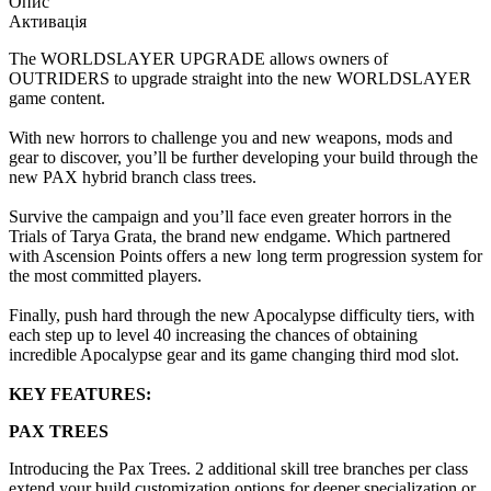
Опис
Активація
The WORLDSLAYER UPGRADE allows owners of
OUTRIDERS to upgrade straight into the new WORLDSLAYER
game content.
With new horrors to challenge you and new weapons, mods and
gear to discover, you’ll be further developing your build through the
new PAX hybrid branch class trees.
Survive the campaign and you’ll face even greater horrors in the
Trials of Tarya Grata, the brand new endgame. Which partnered
with Ascension Points offers a new long term progression system for
the most committed players.
Finally, push hard through the new Apocalypse difficulty tiers, with
each step up to level 40 increasing the chances of obtaining
incredible Apocalypse gear and its game changing third mod slot.
KEY FEATURES:
PAX TREES
Introducing the Pax Trees. 2 additional skill tree branches per class
extend your build customization options for deeper specialization or