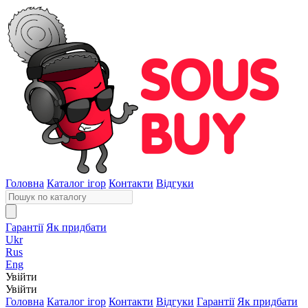
Головна
Каталог ігор
Контакти
Відгуки
Гарантії
Як придбати
Ukr
Rus
Eng
Увійти
Увійти
Головна
Каталог ігор
Контакти
Відгуки
Гарантії
Як придбати