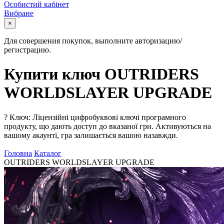
Особистий кабінет
Вибране
×
Для совершения покупок, выполните авторизацию/
регистрацию.
Купити ключ OUTRIDERS
WORLDSLAYER UPGRADE
?
Ключ: Ліцензійні цифробуквові ключі програмного
продукту, що дають доступ до вказаної гри. Активуються на
вашому акаунті, гра залишається вашою назавжди.
Головна
Каталог
OUTRIDERS WORLDSLAYER UPGRADE