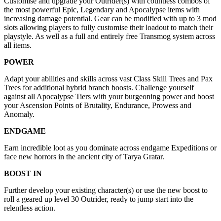
Customise and upgrade your Outrider(s) with countless combos of
the most powerful Epic, Legendary and Apocalypse items with
increasing damage potential. Gear can be modified with up to 3 mod
slots allowing players to fully customise their loadout to match their
playstyle. As well as a full and entirely free Transmog system across
all items.
POWER
Adapt your abilities and skills across vast Class Skill Trees and Pax
Trees for additional hybrid branch boosts. Challenge yourself
against all Apocalypse Tiers with your burgeoning power and boost
your Ascension Points of Brutality, Endurance, Prowess and
Anomaly.
ENDGAME
Earn incredible loot as you dominate across endgame Expeditions or
face new horrors in the ancient city of Tarya Gratar.
BOOST IN
Further develop your existing character(s) or use the new boost to
roll a geared up level 30 Outrider, ready to jump start into the
relentless action.