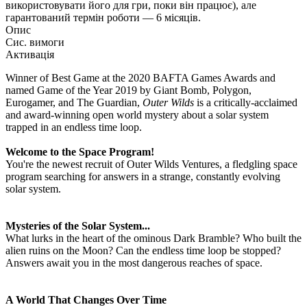
використовувати його для гри, поки він працює), але
гарантований термін роботи — 6 місяців.
Опис
Сис. вимоги
Активація
Winner of Best Game at the 2020 BAFTA Games Awards and
named Game of the Year 2019 by Giant Bomb, Polygon,
Eurogamer, and The Guardian,
Outer Wilds
is a critically-acclaimed
and award-winning open world mystery about a solar system
trapped in an endless time loop.
Welcome to the Space Program!
You're the newest recruit of Outer Wilds Ventures, a fledgling space
program searching for answers in a strange, constantly evolving
solar system.
Mysteries of the Solar System...
What lurks in the heart of the ominous Dark Bramble? Who built the
alien ruins on the Moon? Can the endless time loop be stopped?
Answers await you in the most dangerous reaches of space.
A World That Changes Over Time