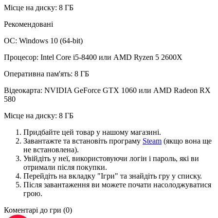
Місце на диску: 8 ГБ
Рекомендовані
ОС: Windows 10 (64-bit)
Процесор: Intel Core i5-8400 или AMD Ryzen 5 2600X
Оперативна пам'ять: 8 ГБ
Відеокарта: NVIDIA GeForce GTX 1060 или AMD Radeon RX
580
Місце на диску: 8 ГБ
Придбайте цей товар у нашому магазині.
Завантажте та встановіть програму
Steam
(якщо вона ще
не встановлена).
Увійдіть у неї, використовуючи логін і пароль, які ви
отримали після покупки.
Перейдіть на вкладку "Ігри" та знайдіть гру у списку.
Після завантаження ви можете почати насолоджуватися
грою.
Коментарі до гри
(0)