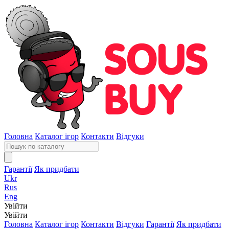
Головна
Каталог ігор
Контакти
Відгуки
Гарантії
Як придбати
Ukr
Rus
Eng
Увійти
Увійти
Головна
Каталог ігор
Контакти
Відгуки
Гарантії
Як придбати