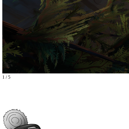
1
/
5