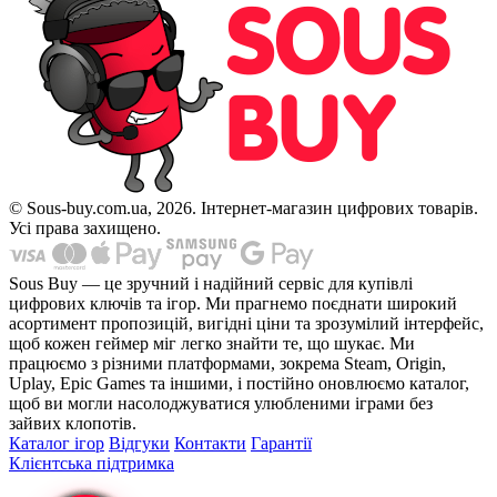
© Sous-buy.com.ua, 2026. Інтернет-магазин цифрових товарів.
Усі права захищено.
Sous Buy — це зручний і надійний сервіс для купівлі
цифрових ключів та ігор. Ми прагнемо поєднати широкий
асортимент пропозицій, вигідні ціни та зрозумілий інтерфейс,
щоб кожен геймер міг легко знайти те, що шукає. Ми
працюємо з різними платформами, зокрема Steam, Origin,
Uplay, Epic Games та іншими, і постійно оновлюємо каталог,
щоб ви могли насолоджуватися улюбленими іграми без
зайвих клопотів.
Каталог ігор
Відгуки
Контакти
Гарантії
Клієнтська підтримка