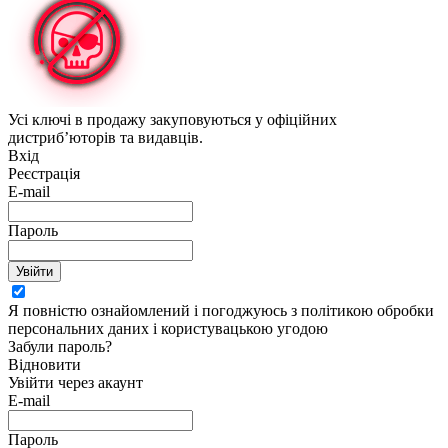
Усі ключі в продажу закуповуються у офіційних
дистриб’юторів та видавців.
Вхід
Реєстрація
E-mail
Пароль
Увійти
Я повністю ознайомлений і погоджуюсь з політикою обробки
персональних даних і користувацькою угодою
Забули пароль?
Відновити
Увійти через акаунт
E-mail
Пароль