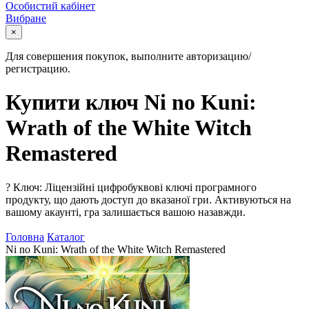
Особистий кабінет
Вибране
×
Для совершения покупок, выполните авторизацию/
регистрацию.
Купити ключ Ni no Kuni:
Wrath of the White Witch
Remastered
?
Ключ: Ліцензійні цифробуквові ключі програмного
продукту, що дають доступ до вказаної гри. Активуються на
вашому акаунті, гра залишається вашою назавжди.
Головна
Каталог
Ni no Kuni: Wrath of the White Witch Remastered