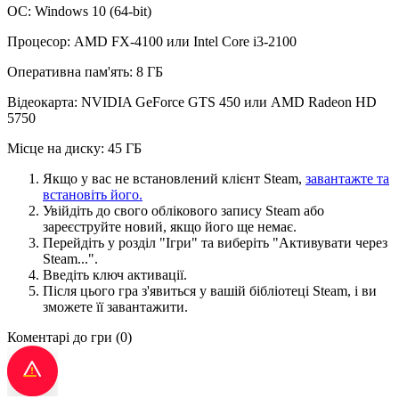
ОС: Windows 10 (64-bit)
Процесор: AMD FX-4100 или Intel Core i3-2100
Оперативна пам'ять: 8 ГБ
Відеокарта: NVIDIA GeForce GTS 450 или AMD Radeon HD
5750
Місце на диску: 45 ГБ
Якщо у вас не встановлений клієнт Steam,
завантажте та
встановіть його.
Увійдіть до свого облікового запису Steam або
зареєструйте новий, якщо його ще немає.
Перейдіть у розділ "Ігри" та виберіть "Активувати через
Steam...".
Введіть ключ активації.
Після цього гра з'явиться у вашій бібліотеці Steam, і ви
зможете її завантажити.
Коментарі до гри
(0)