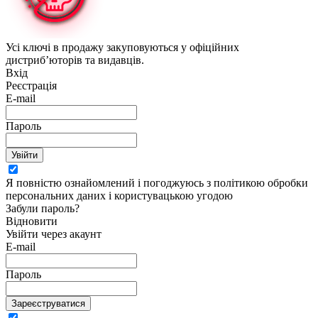
Усі ключі в продажу закуповуються у офіційних
дистриб’юторів та видавців.
Вхід
Реєстрація
E-mail
Пароль
Увійти
Я повністю ознайомлений і погоджуюсь з політикою обробки
персональних даних і користувацькою угодою
Забули пароль?
Відновити
Увійти через акаунт
E-mail
Пароль
Зареєструватися