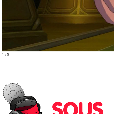
1
/
5