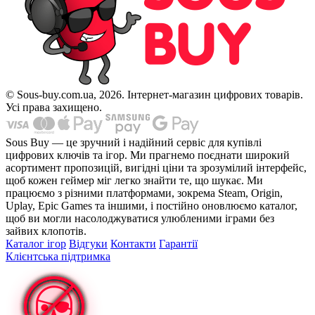
© Sous-buy.com.ua, 2026. Інтернет-магазин цифрових товарів.
Усі права захищено.
Sous Buy — це зручний і надійний сервіс для купівлі
цифрових ключів та ігор. Ми прагнемо поєднати широкий
асортимент пропозицій, вигідні ціни та зрозумілий інтерфейс,
щоб кожен геймер міг легко знайти те, що шукає. Ми
працюємо з різними платформами, зокрема Steam, Origin,
Uplay, Epic Games та іншими, і постійно оновлюємо каталог,
щоб ви могли насолоджуватися улюбленими іграми без
зайвих клопотів.
Каталог ігор
Відгуки
Контакти
Гарантії
Клієнтська підтримка