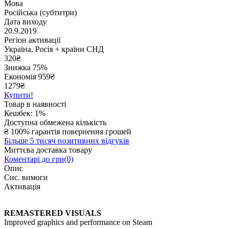
Мова
Російська (субтитри)
Дата виходу
20.9.2019
Регіон активації
Україна, Росія + країни СНД
320
₴
Знижка 75%
Економія
959
₴
1279₴
Купити!
Товар в наявності
Кешбек: 1%
Доступна обмежена кількість
₴
100% гарантія повернення грошей
Більше 5 тисяч позитивних відгуків
Миттєва доставка товару
Коментарі до гри(0)
Опис
Сис. вимоги
Активація
REMASTERED VISUALS
Improved graphics and performance on Steam