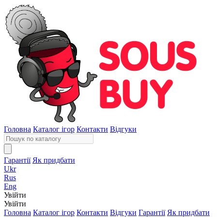
Головна
Каталог ігор
Контакти
Відгуки
Гарантії
Як придбати
Ukr
Rus
Eng
Увійти
Увійти
Головна
Каталог ігор
Контакти
Відгуки
Гарантії
Як придбати