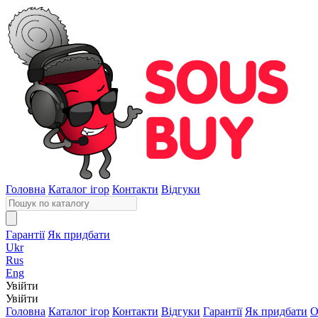
Головна
Каталог ігор
Контакти
Відгуки
Гарантії
Як придбати
Ukr
Rus
Eng
Увійти
Увійти
Головна
Каталог ігор
Контакти
Відгуки
Гарантії
Як придбати
О