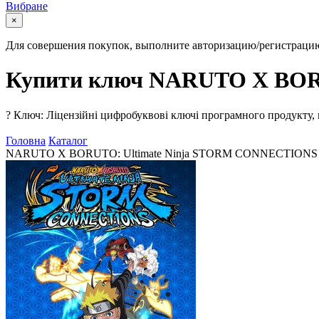
Вибране
×
Для совершения покупок, выполните авторизацию/регистраци
Купити ключ NARUTO X BOR
?
Ключ: Ліцензійні цифробуквові ключі програмного продукту, 
Головна
Каталог
NARUTO X BORUTO: Ultimate Ninja STORM CONNECTIONS