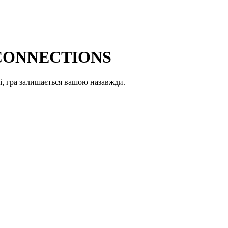
M CONNECTIONS
і, гра залишається вашою назавжди.