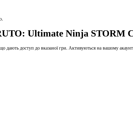
ю.
UTO: Ultimate Ninja STOR
що дають доступ до вказаної гри. Активуються на вашому акаунт