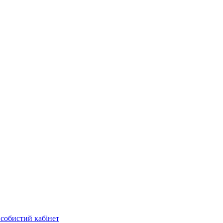
собистий кабінет